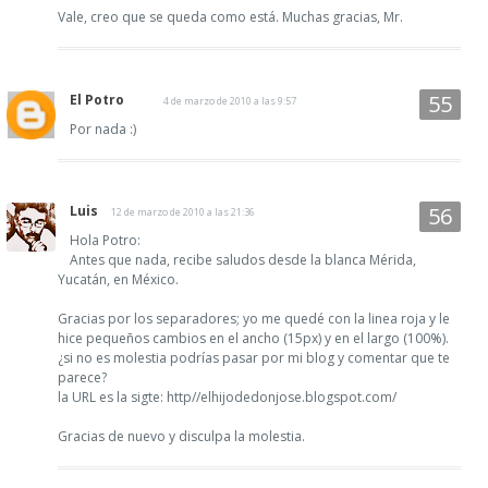
Vale, creo que se queda como está. Muchas gracias, Mr.
El Potro
4 de marzo de 2010 a las 9:57
Por nada :)
Luis
12 de marzo de 2010 a las 21:36
Hola Potro:
Antes que nada, recibe saludos desde la blanca Mérida,
Yucatán, en México.
Gracias por los separadores; yo me quedé con la linea roja y le
hice pequeños cambios en el ancho (15px) y en el largo (100%).
¿si no es molestia podrías pasar por mi blog y comentar que te
parece?
la URL es la sigte: http//elhijodedonjose.blogspot.com/
Gracias de nuevo y disculpa la molestia.