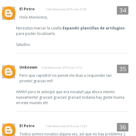
El Potro
13 de febrero de 2010 a las 12:09
Hola
Momentos
,
Necesitas marcar la casilla
Expandir plantillas de artilugios
para poder localizarlo.
Saludos.
Unknown
13 de febrero de 2010 a las 12:14
Pero que rapidéz!! no pensé me ibas a responder tan
pronto! gracias mil!
Ahhh!! pero te anticipé que era novata!! jaja ahora intento
nuevamente! gracias! gracias! gracias! todavía hay gente buena
en este mundo eh!
El Potro
13 de febrero de 2010 a las 13:43
Todos somos novatos alguna vez, así que no hay problema ;)