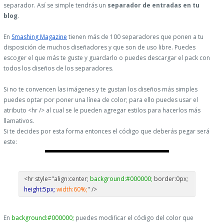
separador. Así se simple tendrás un
separador de entradas en tu
blog
.
En
Smashing Magazine
tienen más de 100 separadores que ponen a tu
disposición de muchos diseñadores y que son de uso libre. Puedes
escoger el que más te guste y guardarlo o puedes descargar el pack con
todos los diseños de los separadores.
Si no te convencen las imágenes y te gustan los diseños más simples
puedes optar por poner una línea de color; para ello puedes usar el
atributo <hr /> al cual se le pueden agregar estilos para hacerlos más
llamativos.
Si te decides por esta forma entonces el código que deberás pegar será
este:
<hr style="align:center;
background:#000000;
border:0px;
height:5px;
width:60%;
" />
En
background:#000000;
puedes modificar el código del color que