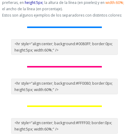
prefieras, en
height:5px;
la altura de la línea (en pixeles) y en
width:60%;
el ancho de la línea (en porcentaje).
Estos son algunos ejemplos de los separadores con distintos colores:
<hr style="align:center; background:#0080FF; border:0px;
height:5px; width:60%;" />
<hr style="align:center; background:#FF0080; border:0px;
height:5px; width:60%;" />
<hr style="align:center; background:#FFFF00; border:0px;
height:5px; width:60%;" />