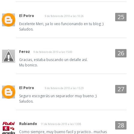
El Potro
9 de febrero de 2010 a las 10:26
Excelente Meri, ya lo veo funcionando en tu blog ;)
Saludos.
Feroz
9 de febrero de 2010 a las 15:00
Gracias, estaba buscando un detalle así.
Mu bonico.
El Potro
9 de febrero de 2010 a las 15:29
Seguro escogerás un separador muy bueno ;)
Saludos.
Rubiando
11 de febrero de 2010 a las 13:08
Como siempre, muy bueno facil y practico.. muchas