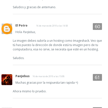
Saludos y gracias de antemano.
El Potro
16 de marzo de 2010 a las 14:50
Hola
PanJebus
,
La imagen debes subirla a un hosting como Imageshack. Veo que
tú has puesto la dirección de donde está tu imagen pero de tu
computadora, esa no sirve, se necesita que esté en un hosting.
Saludos.
PanJebus
16 de marzo de 2010 a las 15:08
Muchas gracias por la respuesta tan rapida =)
Ahora mismo lo pruebo.