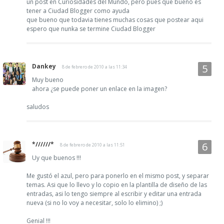
un post en Curiosidades del Mundo, pero pues que bueno es
tener a Ciudad Blogger como ayuda
que bueno que todavia tienes muchas cosas que postear aqui
espero que nunka se termine Ciudad Blogger
Dankey
8 de febrero de 2010 a las 11:34
Muy bueno
ahora ¿se puede poner un enlace en la imagen?
saludos
*//////*
8 de febrero de 2010 a las 11:51
Uy que buenos !!!
Me gustó el azul, pero para ponerlo en el mismo post, y separar
temas. Asi que lo llevo y lo copio en la plantilla de diseño de las
entradas, asi lo tengo siempre al escribir y editar una entrada
nueva (si no lo voy a necesitar, solo lo elimino) ;)
Genial !!!