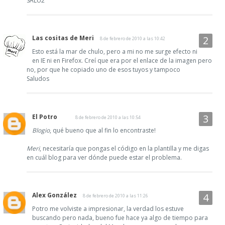
SALU2
Las cositas de Meri
8 de febrero de 2010 a las 10:42
Esto está la mar de chulo, pero a mi no me surge efecto ni
en IE ni en Firefox. Creí que era por el enlace de la imagen pero
no, por que he copiado uno de esos tuyos y tampoco
Saludos
El Potro
8 de febrero de 2010 a las 10:54
Blogio
, qué bueno que al fin lo encontraste!
Meri
, necesitaría que pongas el código en la plantilla y me digas
en cuál blog para ver dónde puede estar el problema.
Alex González
8 de febrero de 2010 a las 11:26
Potro me volviste a impresionar, la verdad los estuve
buscando pero nada, bueno fue hace ya algo de tiempo para