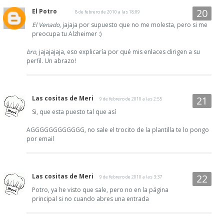
El Potro
8 de febrero de 2010 a las 18:09
El Venado
, jajaja por supuesto que no me molesta, pero si me
preocupa tu Alzheimer :)
bro
, jajajajaja, eso explicaría por qué mis enlaces dirigen a su
perfil. Un abrazo!
Las cositas de Meri
9 de febrero de 2010 a las 2:55
Si, que esta puesto tal que así
AGGGGGGGGGGGG, no sale el trocito de la plantilla te lo pongo
por email
Las cositas de Meri
9 de febrero de 2010 a las 3:37
Potro, ya he visto que sale, pero no en la página
principal si no cuando abres una entrada