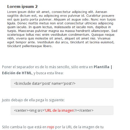
Poner el separador es de lo más sencillo, sólo entra en
Plantilla |
Edición de HTML
, y busca esta línea:
<b:include data='post' name='post'/>
Justo debajo de ella pega lo siguiente:
<center><img src='
URL de la imagen
'/></center>
Sólo cambia lo que está en
rojo
por la URL de la imagen de tu