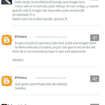
Hola, tengo un problema xD pongo una imagen tal y
como sale en la entrada, justo debajo de ese codigo, y cuando
guardo sale la imagen del separador justo encima del
encabezado O.o
Espero que me podais ayudar, gracias :$
El Potro
15 de febrero de 2010 a las 12:51
Es que es justo lo que hace este hack, pone una imagen entre
la última entrada y la nueva, es por eso que lo ves arriba del
título de la otra entrada porque lo que está separando.
Saludos.
El Potro
16 de febrero de 2010 a las 8:59
Qué gusto que te haya sido de utilidad.
Saludos.