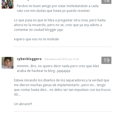
Perdon mi buen amigo por estar molestandote a cada
rato con mis dudas que hasta yo puedo resolver.
Lo que pasa es que te hiba a preguntar otra cosa, pero hasta
ahora no la recuerdo, pero no se, creo que ya soy adicto a
comentar en ciudad blogger jaja.
espero que eso no te moleste
cyberbloggero
8 de febrero de 2010 a las 16:42
mmmm...Bro, no quiero decir nada pero creo que Alex
acaba de hackear tu blog...jajajajaja
Estuve mirando los diseños de los separadores y la verdad que
me dieron muchas ganas de implementarlo...pero no... tengo
que contar hasta diez... no debo ser tan impulsivo con tus trucos
XD...
Un abrazo!!!