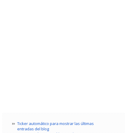
Ticker automático para mostrar las últimas
entradas del blog