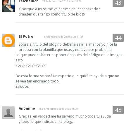
reichelbcn
17 de febrero de 2010 a las 10:56
Y porque a mi se me ve encima del encabezado?
(imagen que tengo como título de blog)
El Potro
17 de febrero de 2010 a las 11:31
Sobre el título del blog no debería salir, al menos yo hice la
prueba con la plantilla que usas y no tuve ese problema.
Lo que puedes hacer es poner después del código de la imagen
esto:
<br /><br /><br />
De esta forma se hará un espacio que quizá te ayude a que no
se vea tan encimado todo.
Saludos.
Anónimo
18 de febrero de 2010 a las 15:30
Gracias. en verdad me ha servido mucho toda tu ayuda
y todo lo que indicas en tu blog...