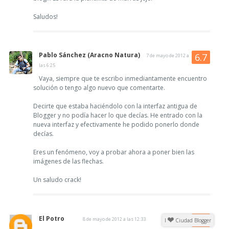
Saludos!
Pablo Sánchez (Aracno Natura)
7 de mayo de 2012 a
las 6:25
Vaya, siempre que te escribo inmediantamente encuentro
solución o tengo algo nuevo que comentarte.
Decirte que estaba haciéndolo con la interfaz antigua de
Blogger y no podía hacer lo que decías. He entrado con la
nueva interfaz y efectivamente he podido ponerlo donde
decías.
Eres un fenómeno, voy a probar ahora a poner bien las
imágenes de las flechas.
Un saludo crack!
El Potro
8 de mayo de 2012 a las 12:33
I
Ciudad Blogger