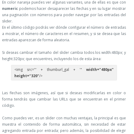
En color naranja puedes ver algunas variantes, una de ellas es que con
numeric
podemos hacer desaparecer las flechas y en su lugar mostrar
una paginación con números para poder navegar por las entradas del
slider.
En el último código podrás ver dónde configurar el número de entradas
a mostrar, el número de caracteres en el resumen, y si se desea que las
entradas aparezcan de forma aleatoria.
Si deseas cambiar el tamaño del slider cambia todos los width:480px; y
height:320px; que encuentres, incluyendo los de esta área:
<img src="' + thumburl_gal + '"
width="480px"
height="320"
/>
Las flechas son imágenes, así que si deseas modificarlas en color o
forma tendrás que cambiar las URLs que se encuentran en el primer
código.
Como puedes ver, es un slider con muchas ventajas, la principal es que
muestra el contenido de forma automática, sin necesidad de estar
agregando entrada por entrada; pero además, la posibilidad de elegir