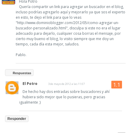
Hola Potro
Quería compartir un link para agregar un buscador en el blog,
incluso podrías agregarlo aquí y mejorarlo ya que sos el experto
en esto, te dejo el link para que lo veas
"http://www.dominioblogger.com/2012/05/como-agregar-un-
buscador-personalizado.html", disculpa si este no era el lugar
adecuado para dejarlo, cualquier cosa borras el mensaje, por
cierto muy bueno el blog, lo visito siempre que me doy un
tiempo, cada día esta mejor, saludos.
Pablo.
Respuestas
El Potro
3 de mayo de 2012 a las 11:07
De hecho hay dos entradas sobre buscadores y ahí
hubiera sido mejor que lo pusieras, pero gracias
igualmente ;)
Responder