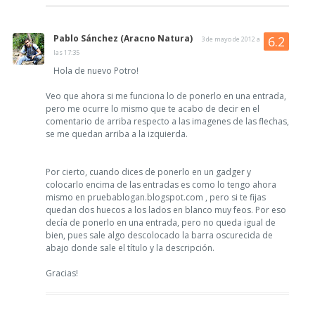
Pablo Sánchez (Aracno Natura)
3 de mayo de 2012 a
las 17:35
Hola de nuevo Potro!
Veo que ahora si me funciona lo de ponerlo en una entrada,
pero me ocurre lo mismo que te acabo de decir en el
comentario de arriba respecto a las imagenes de las flechas,
se me quedan arriba a la izquierda.
Por cierto, cuando dices de ponerlo en un gadger y
colocarlo encima de las entradas es como lo tengo ahora
mismo en pruebablogan.blogspot.com , pero si te fijas
quedan dos huecos a los lados en blanco muy feos. Por eso
decía de ponerlo en una entrada, pero no queda igual de
bien, pues sale algo descolocado la barra oscurecida de
abajo donde sale el título y la descripción.
Gracias!