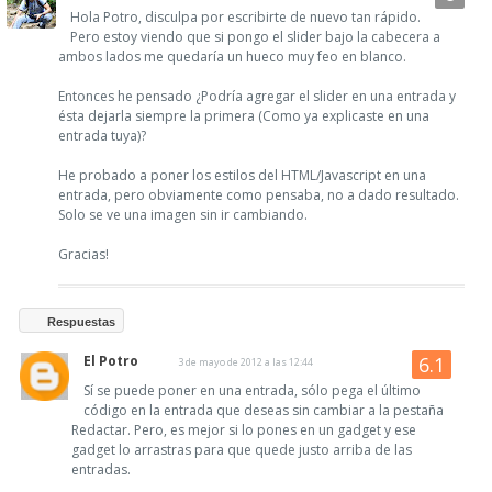
Hola Potro, disculpa por escribirte de nuevo tan rápido.
Pero estoy viendo que si pongo el slider bajo la cabecera a
ambos lados me quedaría un hueco muy feo en blanco.
Entonces he pensado ¿Podría agregar el slider en una entrada y
ésta dejarla siempre la primera (Como ya explicaste en una
entrada tuya)?
He probado a poner los estilos del HTML/Javascript en una
entrada, pero obviamente como pensaba, no a dado resultado.
Solo se ve una imagen sin ir cambiando.
Gracias!
Respuestas
El Potro
3 de mayo de 2012 a las 12:44
Sí se puede poner en una entrada, sólo pega el último
código en la entrada que deseas sin cambiar a la pestaña
Redactar. Pero, es mejor si lo pones en un gadget y ese
gadget lo arrastras para que quede justo arriba de las
entradas.