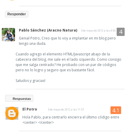
Responder
Pablo Sánchez (Aracno Natura)
3 de mayo de 2012 a las 4:55
Genial Potro, Creo que lo voy a implantar en mi blog pero
tengo una duda.
Cuando agrego el elemento HTML/Javascript abajo de la
cabecera del blog, me sale en el lado izquierdo. Como consigo
que me salga centrado? He probado con un par de códigos
pero no lo logro y seguro que es bastante fácil.
Saludos y gracias!
Respuestas
El Potro
3 de mayo de 2012 a las 11:57
Hola Pablo, para centrarlo encierra el último código entre
<center> </center>