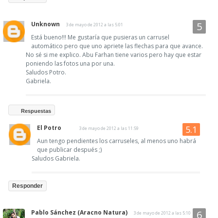
Unknown
3 de mayo de 2012 a las 5:01
Está bueno!!! Me gustaría que pusieras un carrusel
automático pero que uno apriete las flechas para que avance.
No sé si me explico. Abu Farhan tiene varios pero hay que estar
poniendo las fotos una por una.
Saludos Potro.
Gabriela.
Respuestas
El Potro
3 de mayo de 2012 a las 11:59
Aun tengo pendientes los carruseles, al menos uno habrá
que publicar después ;)
Saludos Gabriela.
Responder
Pablo Sánchez (Aracno Natura)
3 de mayo de 2012 a las 5:10