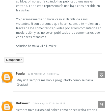
su blogroll no sabría cuándo has publicado una nueva
entrada. Todo esto representaría una baja considerable en
las visitas.
Yo personalmente no haría caso al detalle de esos
visitantes. Si son personas que hacen spam, o te molestan a
través de los comentarios puedes poner los comentarios en
moderación y así no serán publicados los comentarios que
consideres ofensivos.
Saludos hasta la Ville lumière.
Responder
Paula
26 de mayo de 2014 a las 14:22
¡Muy útil! Siempre me había preguntado como se hacía...
¡Gracias!
Unknown
26 de mayo de 2014 a las 18:18
siempre tuve curiosidad sobre como se realizaba gracias