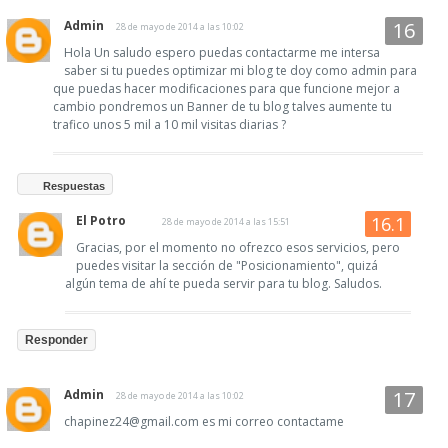
Admin
28 de mayo de 2014 a las 10:02
Hola Un saludo espero puedas contactarme me intersa
saber si tu puedes optimizar mi blog te doy como admin para
que puedas hacer modificaciones para que funcione mejor a
cambio pondremos un Banner de tu blog talves aumente tu
trafico unos 5 mil a 10 mil visitas diarias ?
Respuestas
El Potro
28 de mayo de 2014 a las 15:51
Gracias, por el momento no ofrezco esos servicios, pero
puedes visitar la sección de "Posicionamiento", quizá
algún tema de ahí te pueda servir para tu blog. Saludos.
Responder
Admin
28 de mayo de 2014 a las 10:02
chapinez24@gmail.com es mi correo contactame