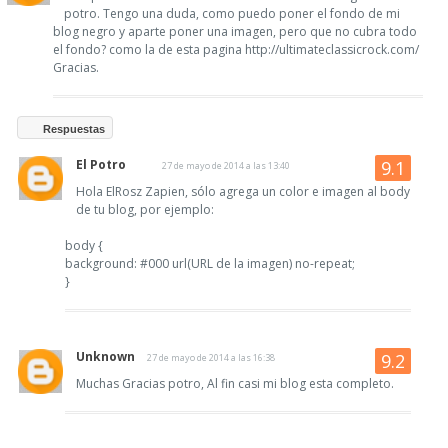
potro. Tengo una duda, como puedo poner el fondo de mi
blog negro y aparte poner una imagen, pero que no cubra todo
el fondo? como la de esta pagina http://ultimateclassicrock.com/
Gracias.
Respuestas
El Potro
27 de mayo de 2014 a las 13:40
Hola ElRosz Zapien, sólo agrega un color e imagen al body
de tu blog, por ejemplo:
body {
background: #000 url(URL de la imagen) no-repeat;
}
Unknown
27 de mayo de 2014 a las 16:38
Muchas Gracias potro, Al fin casi mi blog esta completo.