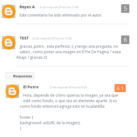
Reyes A.
26 de mayo de 2014 a las 12:46
Este comentario ha sido eliminado por el autor.
TEST
26 de mayo de 2014 a las 12:58
gracias ,potro , esta perfecto ;), y tengo una pregunta, no
sabes , como poner una imagen en El Pie De Pagina ? osea
Abajo ? gracias :D
Respuestas
El Potro
27 de mayo de 2014 a las 8:26
Hola, depende de cómo quieras la imagen, ya sea que
esté como fondo, o que sea un elemento aparte. Si es
como fondo entonces agrega esto en tu plantilla:
footer {
background: url(URL de la imagen);
}