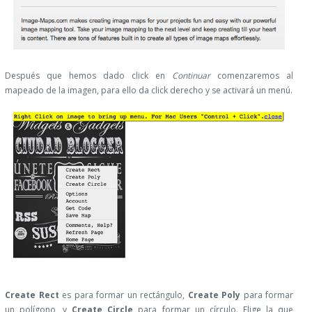
Después que hemos dado click en
Continuar
comenzaremos al
mapeado de la imagen, para ello da click derecho y se activará un menú.
Create Rect
es para formar un rectángulo,
Create Poly
para formar
un polígono, y
Create Circle
para formar un círculo. Elige la que