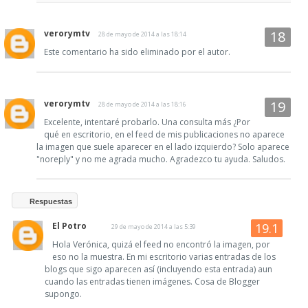
verorymtv
28 de mayo de 2014 a las 18:14
Este comentario ha sido eliminado por el autor.
verorymtv
28 de mayo de 2014 a las 18:16
Excelente, intentaré probarlo. Una consulta más ¿Por
qué en escritorio, en el feed de mis publicaciones no aparece
la imagen que suele aparecer en el lado izquierdo? Solo aparece
"noreply" y no me agrada mucho. Agradezco tu ayuda. Saludos.
Respuestas
El Potro
29 de mayo de 2014 a las 5:39
Hola Verónica, quizá el feed no encontró la imagen, por
eso no la muestra. En mi escritorio varias entradas de los
blogs que sigo aparecen así (incluyendo esta entrada) aun
cuando las entradas tienen imágenes. Cosa de Blogger
supongo.