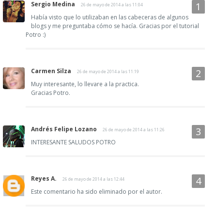
Sergio Medina
26 de mayo de 2014 a las 11:04
Había visto que lo utilizaban en las cabeceras de algunos
blogs y me preguntaba cómo se hacía. Gracias por el tutorial
Potro :)
Carmen Silza
26 de mayo de 2014 a las 11:19
Muy interesante, lo llevare a la practica.
Gracias Potro.
Andrés Felipe Lozano
26 de mayo de 2014 a las 11:26
INTERESANTE SALUDOS POTRO
Reyes A.
26 de mayo de 2014 a las 12:44
Este comentario ha sido eliminado por el autor.