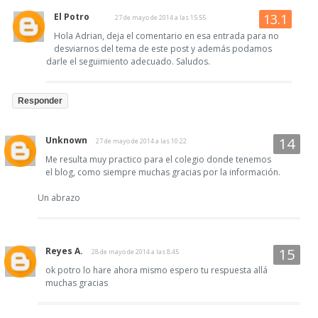
El Potro
27 de mayo de 2014 a las 15:55
Hola Adrian, deja el comentario en esa entrada para no
desviarnos del tema de este post y además podamos
darle el seguimiento adecuado. Saludos.
Responder
Unknown
27 de mayo de 2014 a las 10:22
Me resulta muy practico para el colegio donde tenemos
el blog, como siempre muchas gracias por la información.
Un abrazo
Reyes A.
28 de mayo de 2014 a las 8:45
ok potro lo hare ahora mismo espero tu respuesta allá
muchas gracias