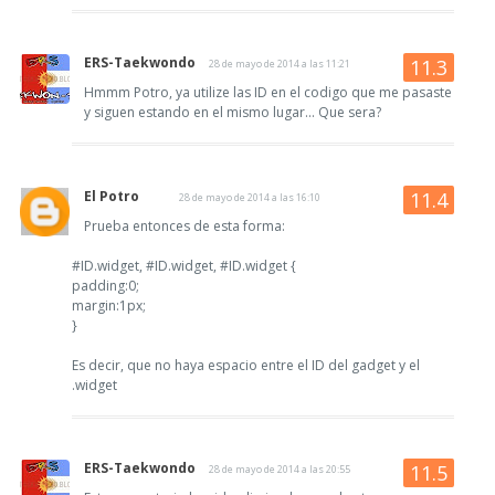
ERS-Taekwondo
28 de mayo de 2014 a las 11:21
Hmmm Potro, ya utilize las ID en el codigo que me pasaste
y siguen estando en el mismo lugar... Que sera?
El Potro
28 de mayo de 2014 a las 16:10
Prueba entonces de esta forma:
#ID.widget, #ID.widget, #ID.widget {
padding:0;
margin:1px;
}
Es decir, que no haya espacio entre el ID del gadget y el
.widget
ERS-Taekwondo
28 de mayo de 2014 a las 20:55