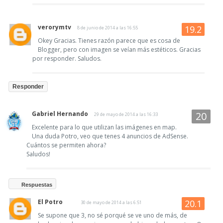
verorymtv
8 de junio de 2014 a las 16:55
Okey Gracias. Tienes razón parece que es cosa de
Blogger, pero con imagen se veían más estéticos. Gracias
por responder. Saludos.
Responder
Gabriel Hernando
29 de mayo de 2014 a las 16:33
Excelente para lo que utilizan las imágenes en map.
Una duda Potro, veo que tenes 4 anuncios de AdSense.
Cuántos se permiten ahora?
Saludos!
Respuestas
El Potro
30 de mayo de 2014 a las 6:51
Se supone que 3, no sé porqué se ve uno de más, de