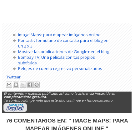
Image Maps: para mapear imágenes online
Kontactr: formulario de contacto para el blog en
un 2 x 3
Mostrar las publicaciones de Google+ en el blog
Bombay TV: Una película con tus propios
subtítulos
Relojes de cuenta regresiva personalizados
Twittear
El contenido y material publicado así como la asistencia impartida es
completamente gratuita.
Tu contribución permite que este sitio continúe en funcionamiento.
76 COMENTARIOS EN:
" IMAGE MAPS: PARA
MAPEAR IMÁGENES ONLINE "