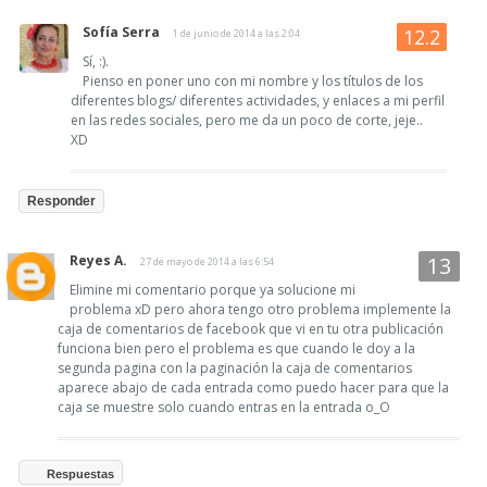
Sofía Serra
1 de junio de 2014 a las 2:04
Sí, :).
Pienso en poner uno con mi nombre y los títulos de los
diferentes blogs/ diferentes actividades, y enlaces a mi perfil
en las redes sociales, pero me da un poco de corte, jeje..
XD
Responder
Reyes A.
27 de mayo de 2014 a las 6:54
Elimine mi comentario porque ya solucione mi
problema xD pero ahora tengo otro problema implemente la
caja de comentarios de facebook que vi en tu otra publicación
funciona bien pero el problema es que cuando le doy a la
segunda pagina con la paginación la caja de comentarios
aparece abajo de cada entrada como puedo hacer para que la
caja se muestre solo cuando entras en la entrada o_O
Respuestas