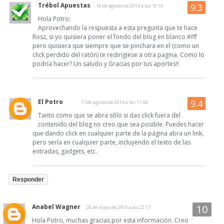
Trébol Apuestas
16 de agosto de 2014 a las 10:19
Hola Potro;
Aprovechando la respuesta a esta pregunta que te hace
Rosz, si yo quisiera poner el fondo del blog en blanco #fff
pero quisiera que siempre que se pinchara en el (como un
click perdido del ratón) te redirigiese a otra pagina. Como lo
podría hacer? Un saludo y Gracias por tus aportes!!
El Potro
17 de agosto de 2014 a las 11:44
Tanto como que se abra sólo si das click fuera del
contenido del blog no creo que sea posible. Puedes hacer
que dando click en cualquier parte de la página abra un link,
pero sería en cualquier parte, incluyendo el texto de las
entradas, gadgets, etc.
Responder
Anabel Wagner
26 de mayo de 2014 a las 22:17
Hola Potro, muchas gracias por esta información. Creo