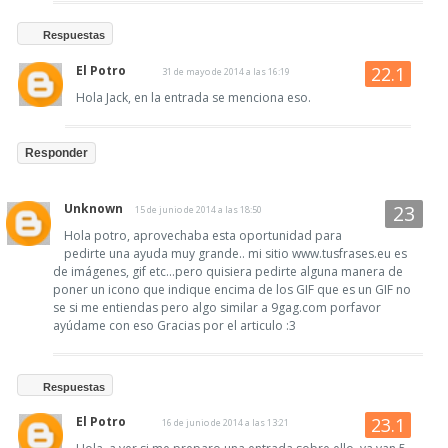
Respuestas
El Potro
31 de mayo de 2014 a las 16:19
Hola Jack, en la entrada se menciona eso.
Responder
Unknown
15 de junio de 2014 a las 18:50
Hola potro, aprovechaba esta oportunidad para
pedirte una ayuda muy grande.. mi sitio www.tusfrases.eu es
de imágenes, gif etc...pero quisiera pedirte alguna manera de
poner un icono que indique encima de los GIF que es un GIF no
se si me entiendas pero algo similar a 9gag.com porfavor
ayúdame con eso Gracias por el articulo :3
Respuestas
El Potro
16 de junio de 2014 a las 13:21