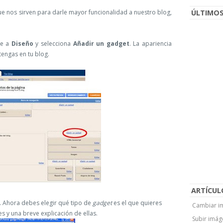
e nos sirven para darle mayor funcionalidad a nuestro blog,
ÚLTIMOS
te a
Diseño
y selecciona
Añadir un gadget
. La apariencia
tengas en tu blog.
ARTÍCUL
á. Ahora debes elegir qué tipo de
gadget
es el que quieres
Cambiar im
s y una breve explicación de ellas.
Subir imág