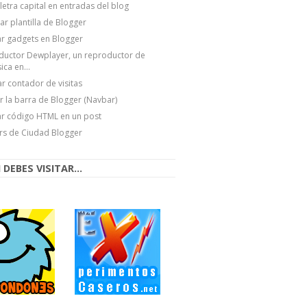
letra capital en entradas del blog
r plantilla de Blogger
ar gadgets en Blogger
ductor Dewplayer, un reproductor de
ca en...
r contador de visitas
r la barra de Blogger (Navbar)
ar código HTML en un post
rs de Ciudad Blogger
DEBES VISITAR...