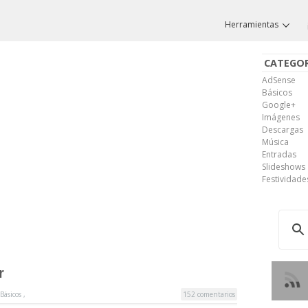
Herramientas
CATEGOR
AdSense
Básicos
Google+
Imágenes
Descargas
Música
Entradas
Slideshows
Festividade
r
Básicos
,
152 comentarios