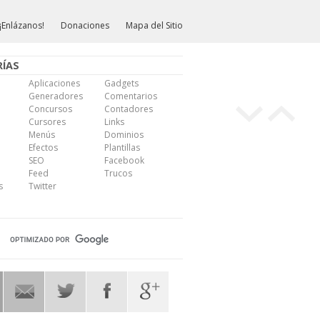
¡Enlázanos!
Donaciones
Mapa del Sitio
ÍAS
Aplicaciones
Gadgets
Generadores
Comentarios
Concursos
Contadores
Cursores
Links
Menús
Dominios
Efectos
Plantillas
SEO
Facebook
Feed
Trucos
s
Twitter