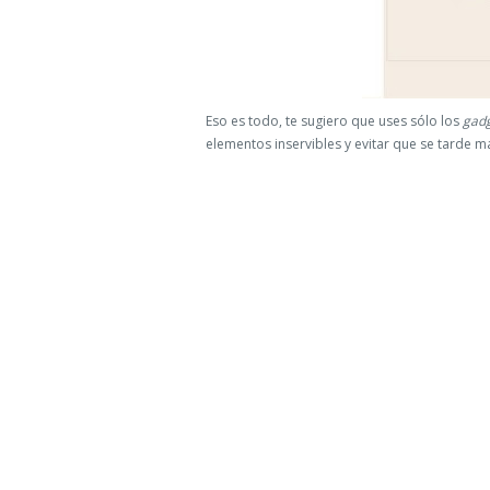
Eso es todo, te sugiero que uses sólo los
gad
elementos inservibles y evitar que se tarde m