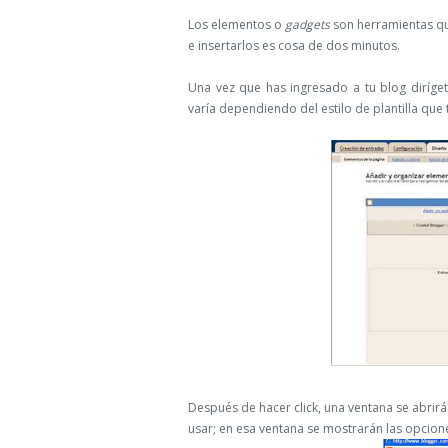
Los elementos o
gadgets
son herramientas qu
e insertarlos es cosa de dos minutos.
Una vez que has ingresado a tu blog diríge
varía dependiendo del estilo de plantilla que 
Después de hacer click, una ventana se abrir
usar; en esa ventana se mostrarán las opcione