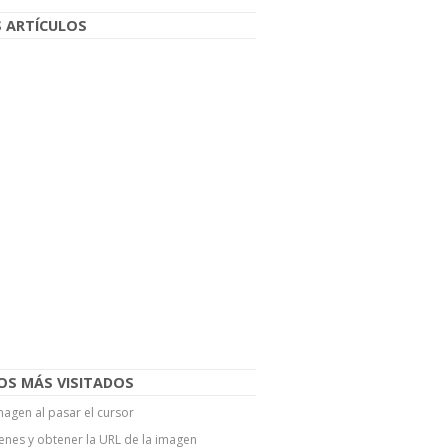
 ARTÍCULOS
OS MÁS VISITADOS
agen al pasar el cursor
enes y obtener la URL de la imagen