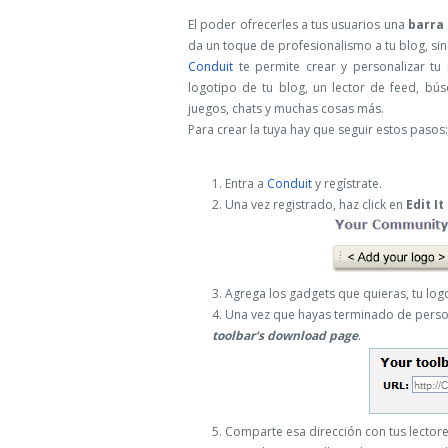
El poder ofrecerles a tus usuarios una
barra
da un toque de profesionalismo a tu blog, sino
Conduit
te permite crear y personalizar tu 
logotipo de tu blog, un lector de feed, bú
juegos, chats y muchas cosas más.
Para crear la tuya hay que seguir estos pasos:
Entra a
Conduit
y regístrate.
Una vez registrado, haz click en
Edit I
Agrega los gadgets que quieras, tu logot
Una vez que hayas terminado de person
toolbar's download page
.
Comparte esa dirección con tus lector