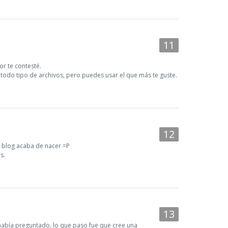
or te contesté.
odo tipo de archivos, pero puedes usar el que más te guste.
e blog acaba de nacer =P
s.
había preguntado, lo que paso fue que cree una