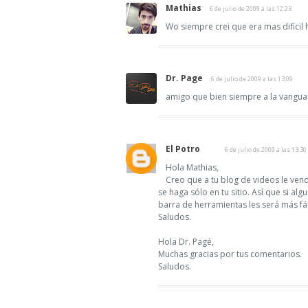
Mathias
6 de julio de 2009 a las 12:23
Wo siempre crei que era mas dificil h
Dr. Page
6 de julio de 2009 a las 13:09
amigo que bien siempre a la vangua
El Potro
6 de julio de 2009 a las 13:30
Hola Mathias,
Creo que a tu blog de videos le ven
se haga sólo en tu sitio. Así que si al
barra de herramientas les será más fác
Saludos.
Hola Dr. Pagé,
Muchas gracias por tus comentarios.
Saludos.