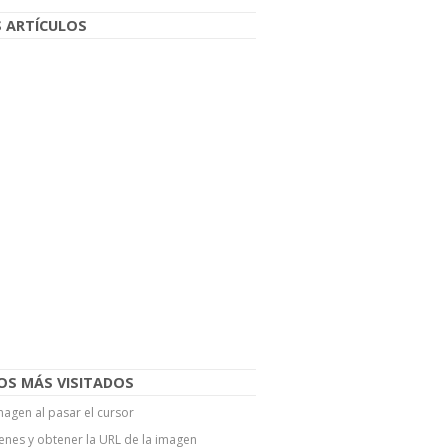
 ARTÍCULOS
OS MÁS VISITADOS
agen al pasar el cursor
enes y obtener la URL de la imagen