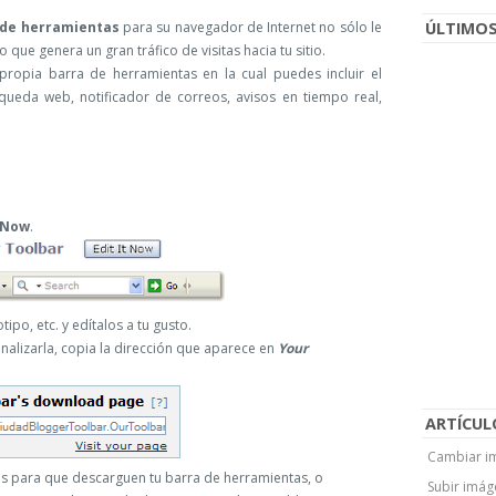
 de herramientas
para su navegador de Internet no sólo le
ÚLTIMOS
 que genera un gran tráfico de visitas hacia tu sitio.
propia barra de herramientas en la cual puedes incluir el
squeda web, notificador de correos, avisos en tiempo real,
t Now
.
ipo, etc. y edítalos a tu gusto.
alizarla, copia la dirección que aparece en
Your
ARTÍCUL
Cambiar im
es para que descarguen tu barra de herramientas, o
Subir imág