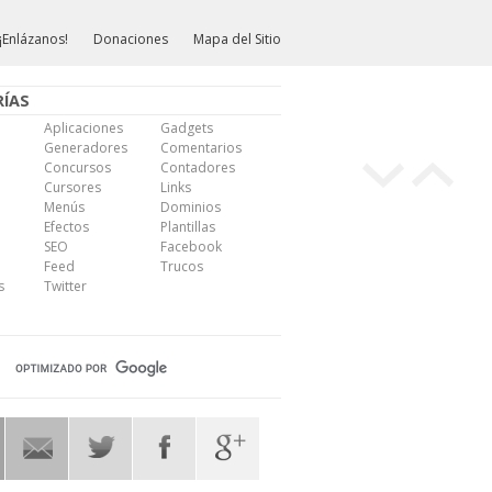
¡Enlázanos!
Donaciones
Mapa del Sitio
ÍAS
Aplicaciones
Gadgets
Generadores
Comentarios
Concursos
Contadores
Cursores
Links
Menús
Dominios
Efectos
Plantillas
SEO
Facebook
Feed
Trucos
s
Twitter