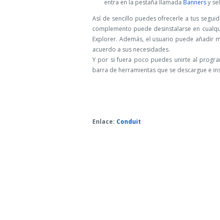
entra en la pestaña llamada
Banners
y se
Así de sencillo puedes ofrecerle a tus segui
complemento puede desinstalarse en cualqui
Explorer. Además, el usuario puede añadir m
acuerdo a sus necesidades.
Y por si fuera poco puedes unirte al progr
barra de herramientas que se descargue e ins
Enlace:
Conduit