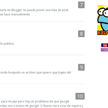
arte en Blogger se puede poner una lista de post
to se hace manualmente.
lo publico.
donde hospedo un archivo que quiero que bajen del
se para mi jeje pero hay un problema de que google
uedas son a travez de google :S. Bueno sera cosa de espera y