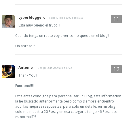
cyberbloggero
13 de julio de 2009 a las 5:53
Esta muy bueno el truco!!!
Cuando tenga un ratito voy a ver como queda en el blog!!
Un abrazo!!!
Antonio
13 de julio de 2009 a las 17:22
Thank You!!
Funcionó!!!!!!
Excelentes condigos para personalizar un Blog, esta informacion
la he buscado anteriormente pero como siempre encuentro
aqui las mejores respuestas, pero solo un detalle, en mi blog
solo me muestra 20 Post y en esa categoria tengo 46 Post, eso
es normal???