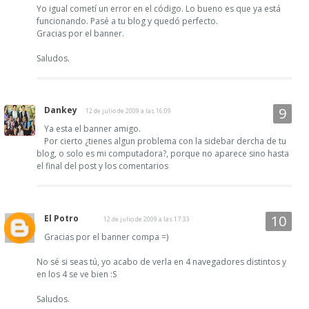
Yo igual cometí un error en el código. Lo bueno es que ya está
funcionando. Pasé a tu blog y quedó perfecto.
Gracias por el banner.
Saludos.
Dankey
12 de julio de 2009 a las 16:09
Ya esta el banner amigo.
Por cierto ¿tienes algun problema con la sidebar dercha de tu
blog, o solo es mi computadora?, porque no aparece sino hasta
el final del post y los comentarios
El Potro
12 de julio de 2009 a las 17:33
Gracias por el banner compa =)
No sé si seas tú, yo acabo de verla en 4 navegadores distintos y
en los 4 se ve bien :S
Saludos.