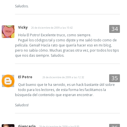
Saludos.
Vicky
26 de diciembre de 2009 a las 10:42
Hola El Potro! Excelente truco, como siempre.
Pegué los códigos tal y como dijiste y me salió todo como de
película. Genial! Hacía rato que quería hacer eso en mi blog,
pero no sabía cómo. Muchas gracias otra vez, por todos los tips
que nos das siempre. Saludos.
El Potro
26 de diciembre de 2009 a las 12:32
Qué bueno que te ha servido, es un hack bastante útil sobre
todo para los lectores, de esta forma les facilitamos la
búsqueda del contenido que esperan encontrar.
Saludos!
Giancarlo
29 de diciembre de 2009 a las 8:50