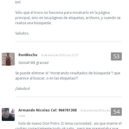
tml
Sólo que el truco no funciona para mostrarlo en la página
principal, sino en las páginas de etiquetas, archivos, y cuando se
realiza una búsqueda.
Saludos.
RonMocho
16 de enero de 2010 a las 12:37
Genial! Mil gracias!
Se puede eliminar el "mostrando resultados de búsqueda"? que
aparece al buscar, o en las etiquetas??
¡Saludos!
Armando Nicolas Cel: 966761308
16 de enero de 2010 a las
13:44
hola de nuevo Don Potro :D tenia curiosidad , asi que inserte el
codigo correctamente todo ok salio , pero me preguntaba que