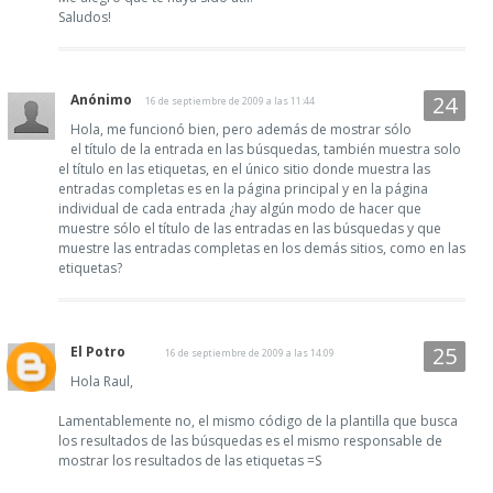
Saludos!
Anónimo
16 de septiembre de 2009 a las 11:44
Hola, me funcionó bien, pero además de mostrar sólo
el título de la entrada en las búsquedas, también muestra solo
el título en las etiquetas, en el único sitio donde muestra las
entradas completas es en la página principal y en la página
individual de cada entrada ¿hay algún modo de hacer que
muestre sólo el título de las entradas en las búsquedas y que
muestre las entradas completas en los demás sitios, como en las
etiquetas?
El Potro
16 de septiembre de 2009 a las 14:09
Hola Raul,
Lamentablemente no, el mismo código de la plantilla que busca
los resultados de las búsquedas es el mismo responsable de
mostrar los resultados de las etiquetas =S