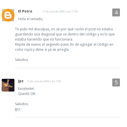
El Potro
11 de julio de 2009 a las 17:29
Hola el venado,
Te pido mil disculpas, no sé por qué razón el post no estaba
guardando una diagonal que va dentro del código y es lo que
estaba haciendo que no funcionara.
Repite de nuevo el segundo paso (lo de agregar el código en
color rojo) y dime si ya se arregla.
Saludos.
Jpz
12 de julio de 2009 a las 7:33
Excelente!.
Quedó OK.
Saludos.
Jpz.-