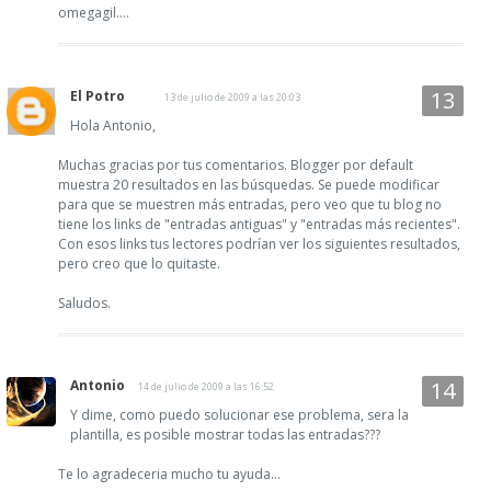
omegagil....
El Potro
13 de julio de 2009 a las 20:03
Hola Antonio,
Muchas gracias por tus comentarios. Blogger por default
muestra 20 resultados en las búsquedas. Se puede modificar
para que se muestren más entradas, pero veo que tu blog no
tiene los links de "entradas antiguas" y "entradas más recientes".
Con esos links tus lectores podrían ver los siguientes resultados,
pero creo que lo quitaste.
Saludos.
Antonio
14 de julio de 2009 a las 16:52
Y dime, como puedo solucionar ese problema, sera la
plantilla, es posible mostrar todas las entradas???
Te lo agradeceria mucho tu ayuda...