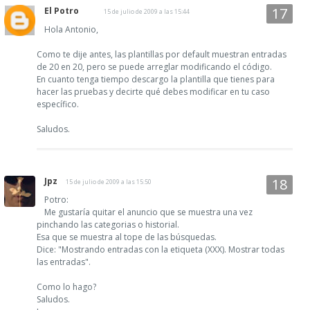
El Potro
15 de julio de 2009 a las 15:44
Hola Antonio,
Como te dije antes, las plantillas por default muestran entradas
de 20 en 20, pero se puede arreglar modificando el código.
En cuanto tenga tiempo descargo la plantilla que tienes para
hacer las pruebas y decirte qué debes modificar en tu caso
específico.
Saludos.
Jpz
15 de julio de 2009 a las 15:50
Potro:
Me gustaría quitar el anuncio que se muestra una vez
pinchando las categorias o historial.
Esa que se muestra al tope de las búsquedas.
Dice: "Mostrando entradas con la etiqueta (XXX). Mostrar todas
las entradas".
Como lo hago?
Saludos.