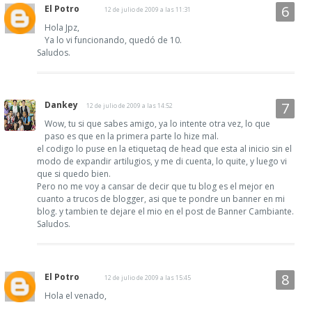
El Potro
12 de julio de 2009 a las 11:31
Hola Jpz,
Ya lo vi funcionando, quedó de 10.
Saludos.
Dankey
12 de julio de 2009 a las 14:52
Wow, tu si que sabes amigo, ya lo intente otra vez, lo que
paso es que en la primera parte lo hize mal.
el codigo lo puse en la etiquetaq de head que esta al inicio sin el
modo de expandir artilugios, y me di cuenta, lo quite, y luego vi
que si quedo bien.
Pero no me voy a cansar de decir que tu blog es el mejor en
cuanto a trucos de blogger, asi que te pondre un banner en mi
blog. y tambien te dejare el mio en el post de Banner Cambiante.
Saludos.
El Potro
12 de julio de 2009 a las 15:45
Hola el venado,