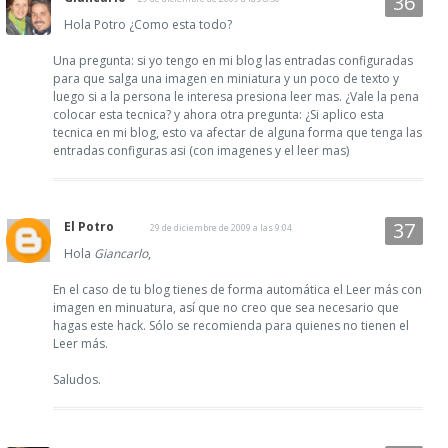
Hola Potro ¿Como esta todo?
Una pregunta: si yo tengo en mi blog las entradas configuradas
para que salga una imagen en miniatura y un poco de texto y
luego si a la persona le interesa presiona leer mas. ¿Vale la pena
colocar esta tecnica? y ahora otra pregunta: ¿Si aplico esta
tecnica en mi blog, esto va afectar de alguna forma que tenga las
entradas configuras asi (con imagenes y el leer mas)
El Potro
29 de diciembre de 2009 a las 9:04
Hola
Giancarlo
,
En el caso de tu blog tienes de forma automática el Leer más con
imagen en minuatura, así que no creo que sea necesario que
hagas este hack. Sólo se recomienda para quienes no tienen el
Leer más.
Saludos.