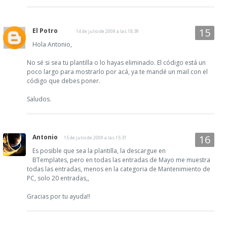
El Potro
14 de julio de 2009 a las 18:39
Hola Antonio,
No sé si sea tu plantilla o lo hayas eliminado. El código está un
poco largo para mostrarlo por acá, ya te mandé un mail con el
código que debes poner.
Saludos.
Antonio
15 de julio de 2009 a las 15:31
Es posible que sea la plantilla, la descargue en
BTemplates, pero en todas las entradas de Mayo me muestra
todas las entradas, menos en la categoria de Mantenimiento de
PC, solo 20 entradas,,
Gracias por tu ayuda!!