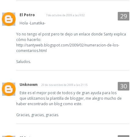
El Potro
7 de octubre de 2009 a las 9:02
Hola -Lunatika-
Yo no tengo el post pero te dejo un enlace donde Santy explica
cómo hacerlo:
http://santyweb.blogspot.com/2009/02/numeracion-de-los-
comentarios.html
Saludos.
Unknown
20 de noviembre de 2009 a las 21:15
Este es el mejor post de todos y de gran ayuda para los
que utilizamos la plantilla de blogger, me alegro mucho de
haber encontrado un blog como este.
Gracias, gracias, gracias.