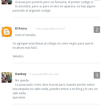
Gracias por ponerlo pero no funciona, el primer codigo si
lo encontre, pero si, pero el otro no aparece, no hay alguno
parecido al segundo codigo
El Potro
11 de julio de 2009 a las 10:27
Hola el venado,
Ya agregué unas líneas al código en color negro para que lo
localices más fácil.
Saludos.
Dankey
11 de julio de 2009 a las 15:05
No queda.
Lo puse justo como dice el post pero cuando pinche sobre
una etiqueta no salio nada, puedes entrar a mi blog y lo ves, no
sale nada.
que tiene.