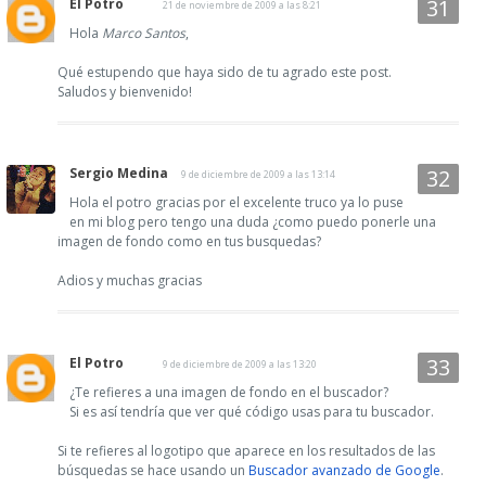
El Potro
21 de noviembre de 2009 a las 8:21
Hola
Marco Santos
,
Qué estupendo que haya sido de tu agrado este post.
Saludos y bienvenido!
Sergio Medina
9 de diciembre de 2009 a las 13:14
Hola el potro gracias por el excelente truco ya lo puse
en mi blog pero tengo una duda ¿como puedo ponerle una
imagen de fondo como en tus busquedas?
Adios y muchas gracias
El Potro
9 de diciembre de 2009 a las 13:20
¿Te refieres a una imagen de fondo en el buscador?
Si es así tendría que ver qué código usas para tu buscador.
Si te refieres al logotipo que aparece en los resultados de las
búsquedas se hace usando un
Buscador avanzado de Google
.