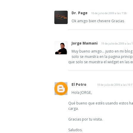
Dr. Page
18 de julio de 2009 a las 7:58
Ok amigo bien chevere Gracias
Jorge Mamani
19 de julio de 2009 a las 
Muy bueno amigo... justo en mi blog
solo se muestra en la pagina principa
que solo se muestra el widget en las en
El Potro
19 de julio de 2009 a las 19:1
Hola JORGE,
Qué bueno que estés usando estos hack
carga.
Gracias por tu visita.
Saludos.