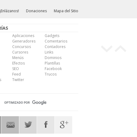
¡Enlázanos!
Donaciones
Mapa del Sitio
ÍAS
Aplicaciones
Gadgets
Generadores
Comentarios
Concursos
Contadores
Cursores
Links
Menús
Dominios
Efectos
Plantillas
SEO
Facebook
Feed
Trucos
s
Twitter