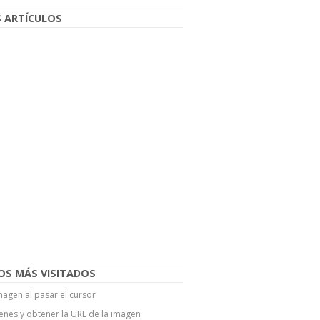
 ARTÍCULOS
OS MÁS VISITADOS
agen al pasar el cursor
enes y obtener la URL de la imagen