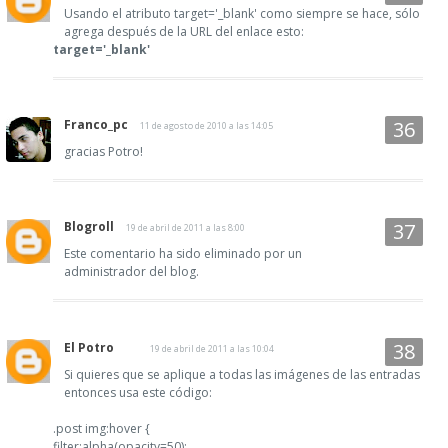
Usando el atributo target='_blank' como siempre se hace, sólo
agrega después de la URL del enlace esto:
target='_blank'
Franco_pc
11 de agosto de 2010 a las 14:05
gracias Potro!
Blogroll
19 de abril de 2011 a las 8:00
Este comentario ha sido eliminado por un
administrador del blog.
El Potro
19 de abril de 2011 a las 10:04
Si quieres que se aplique a todas las imágenes de las entradas
entonces usa este código:
.post img:hover {
filter:alpha(opacity=50);