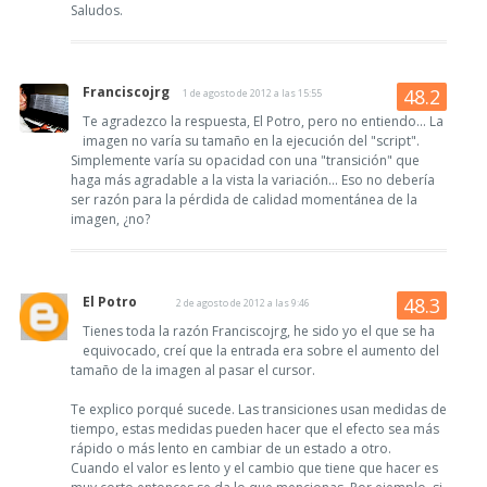
Saludos.
Franciscojrg
1 de agosto de 2012 a las 15:55
Te agradezco la respuesta, El Potro, pero no entiendo... La
imagen no varía su tamaño en la ejecución del "script".
Simplemente varía su opacidad con una "transición" que
haga más agradable a la vista la variación... Eso no debería
ser razón para la pérdida de calidad momentánea de la
imagen, ¿no?
El Potro
2 de agosto de 2012 a las 9:46
Tienes toda la razón Franciscojrg, he sido yo el que se ha
equivocado, creí que la entrada era sobre el aumento del
tamaño de la imagen al pasar el cursor.
Te explico porqué sucede. Las transiciones usan medidas de
tiempo, estas medidas pueden hacer que el efecto sea más
rápido o más lento en cambiar de un estado a otro.
Cuando el valor es lento y el cambio que tiene que hacer es