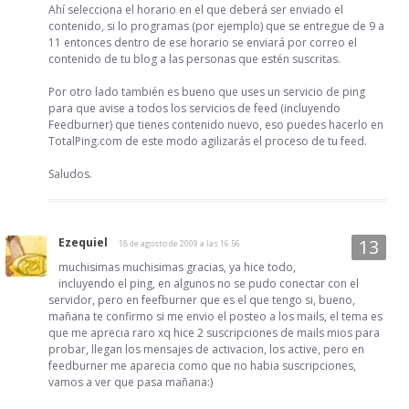
Ahí selecciona el horario en el que deberá ser enviado el
contenido, si lo programas (por ejemplo) que se entregue de 9 a
11 entonces dentro de ese horario se enviará por correo el
contenido de tu blog a las personas que estén suscritas.
Por otro lado también es bueno que uses un servicio de ping
para que avise a todos los servicios de feed (incluyendo
Feedburner) que tienes contenido nuevo, eso puedes hacerlo en
TotalPing.com de este modo agilizarás el proceso de tu feed.
Saludos.
Ezequiel
18 de agosto de 2009 a las 16:56
muchisimas muchisimas gracias, ya hice todo,
incluyendo el ping, en algunos no se pudo conectar con el
servidor, pero en feefburner que es el que tengo si, bueno,
mañana te confirmo si me envio el posteo a los mails, el tema es
que me aprecia raro xq hice 2 suscripciones de mails mios para
probar, llegan los mensajes de activacion, los active, pero en
feedburner me aparecia como que no habia suscripciones,
vamos a ver que pasa mañana:)