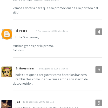
Vamos a votarla para que sea promocionada a la portada del
sitio!
El Potro
17 de agosto de 2009 a las 14:32
Hola Grangonzo,
Muchas gracias por la promo.
Saludos.
Britneynizer
18 de agosto de 2009 a las 6:19
hola!!!!! te queria preguntar como hacer los banners
cambiantes como los que tenes arriba con efecto de
desbanesido...
Jpz
18 de agosto de 2009 a las 6:43