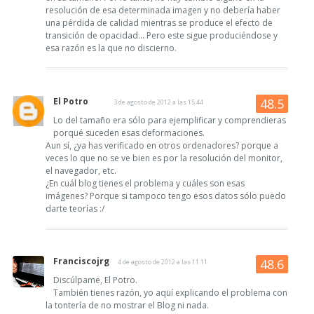
resolución de esa determinada imagen y no debería haber
una pérdida de calidad mientras se produce el efecto de
transición de opacidad... Pero este sigue produciéndose y
esa razón es la que no discierno.
El Potro
3 de agosto de 2012 a las 15:44
Lo del tamaño era sólo para ejemplificar y comprendieras
porqué suceden esas deformaciones.
Aun sí, ¿ya has verificado en otros ordenadores? porque a
veces lo que no se ve bien es por la resolución del monitor,
el navegador, etc.
¿En cuál blog tienes el problema y cuáles son esas
imágenes? Porque si tampoco tengo esos datos sólo puedo
darte teorías :/
Franciscojrg
4 de agosto de 2012 a las 11:11
Discúlpame, El Potro.
También tienes razón, yo aquí explicando el problema con
la tontería de no mostrar el Blog ni nada.