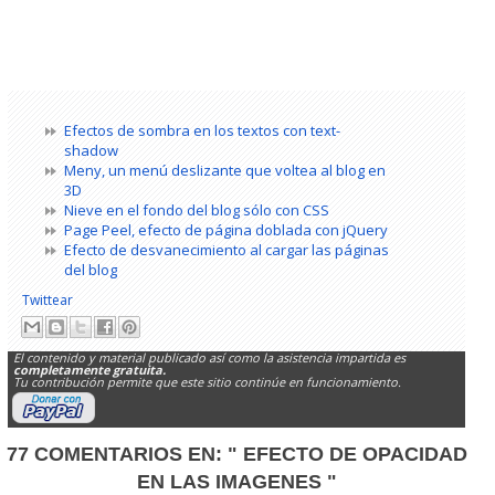
Efectos de sombra en los textos con text-
shadow
Meny, un menú deslizante que voltea al blog en
3D
Nieve en el fondo del blog sólo con CSS
Page Peel, efecto de página doblada con jQuery
Efecto de desvanecimiento al cargar las páginas
del blog
Twittear
El contenido y material publicado así como la asistencia impartida es
completamente gratuita.
Tu contribución permite que este sitio continúe en funcionamiento.
77 COMENTARIOS EN:
" EFECTO DE OPACIDAD
EN LAS IMAGENES "