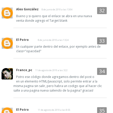
Alex González
8 de junio de 2010 a las 13:04
Bueno y si quiero que el enlace se abra en una nueva
venta donde agrego el Target blank
El Potro
8 de junio de 2010 a las 13:24
En cualquier parte dentro del enlace, por ejemplo antes de
class="opacidad"
Franco_pc
11 de agosto de 2010 a las 3:22
Potro ese código donde agregamos dentro del post o
en un elemento HTML/Javascript, solo permite entrar a la
misma pagina sin salir, pero habra un codigo que al hacer clic
salte a una pagina nueva saliendo de la pagina? gracias!
El Potro
11 de agosto de 2010 a las 8:55