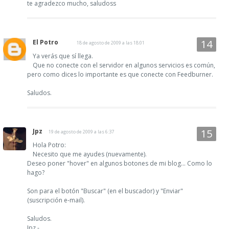
te agradezco mucho, saludoss
El Potro
18 de agosto de 2009 a las 18:01
Ya verás que sí llega.
Que no conecte con el servidor en algunos servicios es común,
pero como dices lo importante es que conecte con Feedburner.
Saludos.
Jpz
19 de agosto de 2009 a las 6:37
Hola Potro:
Necesito que me ayudes (nuevamente).
Deseo poner "hover" en algunos botones de mi blog... Como lo
hago?
Son para el botón "Buscar" (en el buscador) y "Enviar"
(suscripción e-mail).
Saludos.
Jpz.-