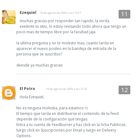
Ezequiel
18 de agosto de 2009 a las 16:07
muchas gracias por responder tan rapido, la verda
exelente tu sitio, lo estoy revisando todo ahora que tengo un
poco mas de tiempo libre por la facultad jaja
la ultima pregunta y no te molesto mas, cuanto tarda en
aparecer el nuevo posteo en la bandeja de entrada de la
persona que se suscribio?
deesde ya muchas gracias
El Potro
18 de agosto de 2009 a las 16:26
Hola Ezequiel,
No es ninguna molestia, para estamos =)
El tiempo que tarda en distribuirse el contenido de tu feed
depende de la configuración que tengas.
Entra a tu cuenta de Feedburner y haz click en la ficha Publicize,
luego click en Suscripciones por Email y luego en Delivery
Options.