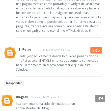
una pagina estática como portada y el widget de las ultimas
entradas lo tengo añadido debajo de la cabecera y hace la
función de portada con las imágenes de las ultimas
entradas. Es para que lo sepas, si quieres entra en el blog lo
veras. Haber como lo puedo solucionar. Por si no ves la otra
pregunta, mi pregunta era como puedo añadir este efecto
solo en un gadget concreto (el mio HTML8).Gracias !!!!
El Potro
11 de junio de 2014 a las 7:03
Hola, ¿específicamente dónde lo quieres poner y dónde
no? si es sólo al HTML8 entonces es como te comentaba
hace un momento en el otro comentario que dejaste.
Saludos.
Responder
Blogroll
19 de abril de 2011 a las 10:11
Este comentario ha sido eliminado por un
administrador del blog.