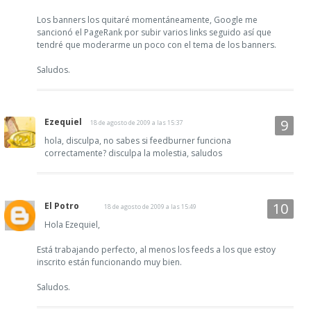
Los banners los quitaré momentáneamente, Google me
sancionó el PageRank por subir varios links seguido así que
tendré que moderarme un poco con el tema de los banners.
Saludos.
Ezequiel
18 de agosto de 2009 a las 15:37
hola, disculpa, no sabes si feedburner funciona
correctamente? disculpa la molestia, saludos
El Potro
18 de agosto de 2009 a las 15:49
Hola Ezequiel,
Está trabajando perfecto, al menos los feeds a los que estoy
inscrito están funcionando muy bien.
Saludos.