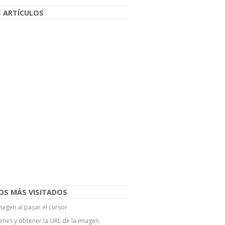
 ARTÍCULOS
OS MÁS VISITADOS
agen al pasar el cursor
enes y obtener la URL de la imagen