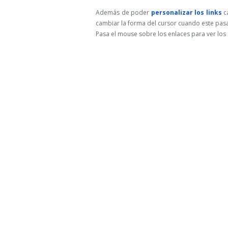
Además de poder
personalizar los links
ca
cambiar la forma del cursor cuando este pasa
Pasa el mouse sobre los enlaces para ver los d