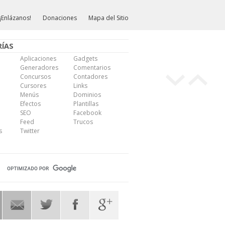
¡Enlázanos!
Donaciones
Mapa del Sitio
ÍAS
Aplicaciones
Gadgets
Generadores
Comentarios
Concursos
Contadores
Cursores
Links
Menús
Dominios
Efectos
Plantillas
SEO
Facebook
Feed
Trucos
s
Twitter