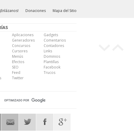
¡Enlázanos!
Donaciones
Mapa del Sitio
ÍAS
Aplicaciones
Gadgets
Generadores
Comentarios
Concursos
Contadores
Cursores
Links
Menús
Dominios
Efectos
Plantillas
SEO
Facebook
Feed
Trucos
s
Twitter