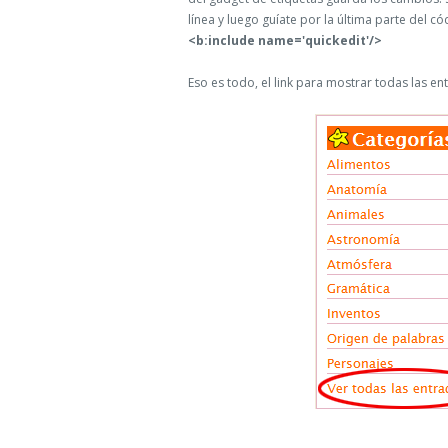
línea y luego guíate por la última parte del c
<b:include name='quickedit'/>
Eso es todo, el link para mostrar todas las en