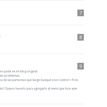
8
 no pude en mi blog original.
a sin problemas.
guna de las partecitas que luego busqué (con Control + F) no
to? Quiero hacerlo para agregarlo al menú que hice ayer.