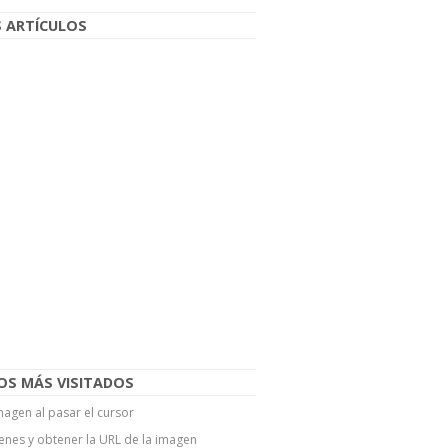
 ARTÍCULOS
OS MÁS VISITADOS
agen al pasar el cursor
enes y obtener la URL de la imagen