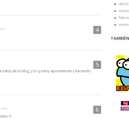
abril
(
►
marz
►
febre
►
ener
►
2:15
TAMBIÉN 
 estoy de tu blog, y lo q estoy aprendiendo y haciendo
s 17:42
ites =)