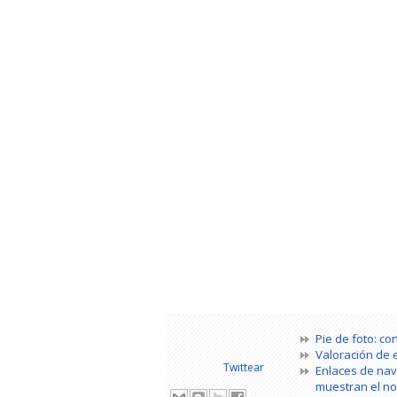
Pie de foto: co
Valoración de e
Twittear
Enlaces de nav
muestran el no