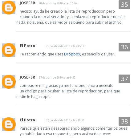
JOSEFER
20 de abril de 2010 a las 14:26
necisto ayuda he creado la lista de reproduccion pero
cuando la onto al servidor y la enlazo al reproductor no sale
nada, no suena, que servidor es bueno para subir el archivo
El Potro
20 de abril de 2010 a las 15:14
Te recomiendo que uses
Dropbox
, es sencillo de usar.
JOSEFER
27 de abril de 2010 a las 9:39
compadre mil gracias ya me funciono, ahora necesito
un codigo para ocultar la lista de reproduccion, para que
nadie le haga copia
El Potro
27 de abril de 2010 a las 10:56
Parece que están desapareciendo algunos comentarios pues
ya había dado esa respuesta, pero acá va de nuevo: