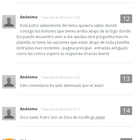
Anónimo
14 de abril de 2010 a las 12:16
hola potro saliendome del tema quisiera saber donde
consigo los botones que tienes arriba abajo de tu logo donde
los puedo encuentro aver si me ayudas otra preguntita mas mi
plantilla no tiene las opciones que estan abajo de toda plantilla :
(entradas mas recientes - pagina principal - entradas antiguas)
como las coloco espero tu respuesta Gracias Suerte
Anónimo
14 de abril de 2010 a las 12:16
Este comentario ha sido eliminado por el autor.
Anónimo
14 de abril de 2010 a las 12:17
Dios Santo Potro Son un Dios de los Blogs jejeje