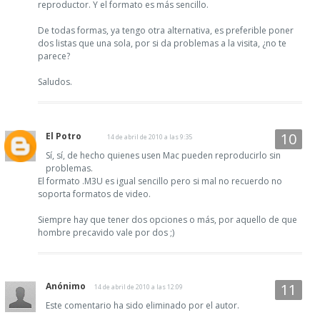
reproductor. Y el formato es más sencillo.
De todas formas, ya tengo otra alternativa, es preferible poner
dos listas que una sola, por si da problemas a la visita, ¿no te
parece?
Saludos.
El Potro
14 de abril de 2010 a las 9:35
Sí, sí, de hecho quienes usen Mac pueden reproducirlo sin
problemas.
El formato .M3U es igual sencillo pero si mal no recuerdo no
soporta formatos de video.
Siempre hay que tener dos opciones o más, por aquello de que
hombre precavido vale por dos ;)
Anónimo
14 de abril de 2010 a las 12:09
Este comentario ha sido eliminado por el autor.