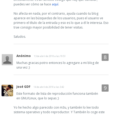
puedes ver cómo se hace
aquí
.
No afecta en nada, por el contrario, ayuda cuando tu blog
aparece en las búsquedas de los usuarios, pues el usuario ve
primero el título de la entrada y eso es lo que a él le interesa. Eso
trae consigo mayor posibilidad de tener visitas.
Saludos.
Anónimo
13 de abril de 2010 a las 19:51
Muchas gracias potro entonces lo agregare a mi blog de
una vez ;)
José GDF
14 de abril de 2010 a las 3:42
Este formato de lista de reproducción funciona también
en GNU/Linux, que lo sepas ;)
Yo he hecho algo parecido con m3u, y también lo lee todo
sistema operativo y todo reproductor. Y También lo coge este