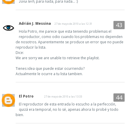
zona lerh
, para nada, para nada... :)
Adrián J. Messina
27 de mayo de 2010 a las 12:31
Hola Potro, me parece que esta teniendo problemas el
reproductor, como odio cuando los problemas no dependen
de nosotros. Aparentemente se produce un error que no puede
reproducir la lista.
Dice:
We are sorry we are unable to retrieve the playlist.
Tienes idea que puede estar ocurriendo?
Actualmente le ocurre a tu lista tambien.
El Potro
27 de mayo de 2010 a las 13:33
El reproductor de esta entrada lo escucho a la perfección,
quizá era temporal, no lo sé, apenas ahora lo probé y todo
bien.