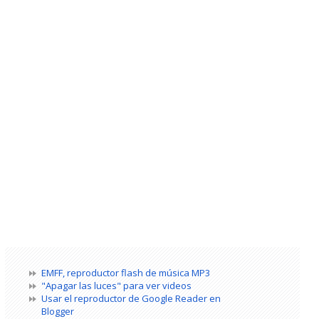
EMFF, reproductor flash de música MP3
"Apagar las luces" para ver videos
Usar el reproductor de Google Reader en
Blogger