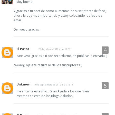
Muy bueno.
Y gracias a tu post de como aumentar los suscriptores de feed,
ahora le doy mas importancia y estoy colocando los feed de
email.
De nuevo gracias.
El Potro
26 de julio de 2010 a las 12:37
zona lerh
, gracias a ti por recordarme de publicar la entrada :)
Dankey
, ojalá te resulte lo de los suscriptores :)
Unknown
9 de septiembre de 2010 a las 18:10
me encanta este sitio...Gran Ayuda a los que rcien
estamos en esto de los Blogs..Saludos.