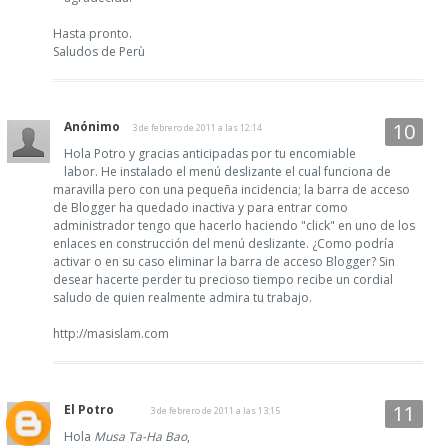
Hasta pronto.
Saludos de Perù
Anónimo
3 de febrero de 2011 a las 12:14
Hola Potro y gracias anticipadas por tu encomiable
labor. He instalado el menú deslizante el cual funciona de
maravilla pero con una pequeña incidencia; la barra de acceso
de Blogger ha quedado inactiva y para entrar como
administrador tengo que hacerlo haciendo "click" en uno de los
enlaces en construcción del menú deslizante. ¿Como podría
activar o en su caso eliminar la barra de acceso Blogger? Sin
desear hacerte perder tu precioso tiempo recibe un cordial
saludo de quien realmente admira tu trabajo.
http://masislam.com
El Potro
3 de febrero de 2011 a las 13:15
Hola
Musa Ta-Ha Bao
,