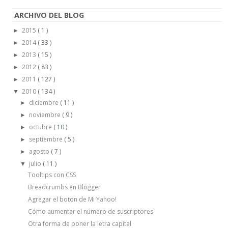
ARCHIVO DEL BLOG
2015
( 1 )
►
2014
( 33 )
►
2013
( 15 )
►
2012
( 83 )
►
2011
( 127 )
►
2010
( 134 )
▼
diciembre
( 11 )
►
noviembre
( 9 )
►
octubre
( 10 )
►
septiembre
( 5 )
►
agosto
( 7 )
►
julio
( 11 )
▼
Tooltips con CSS
Breadcrumbs en Blogger
Agregar el botón de Mi Yahoo!
Cómo aumentar el número de suscriptores
Otra forma de poner la letra capital