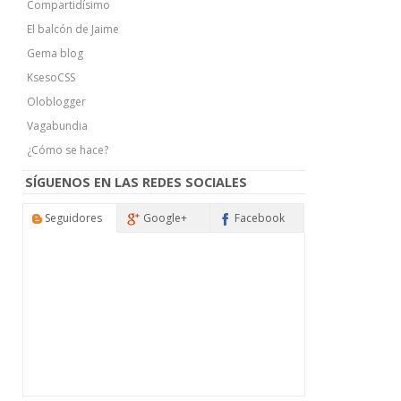
Compartidísimo
El balcón de Jaime
Gema blog
KsesoCSS
Oloblogger
Vagabundia
¿Cómo se hace?
SÍGUENOS EN LAS REDES SOCIALES
Seguidores
Google+
Facebook