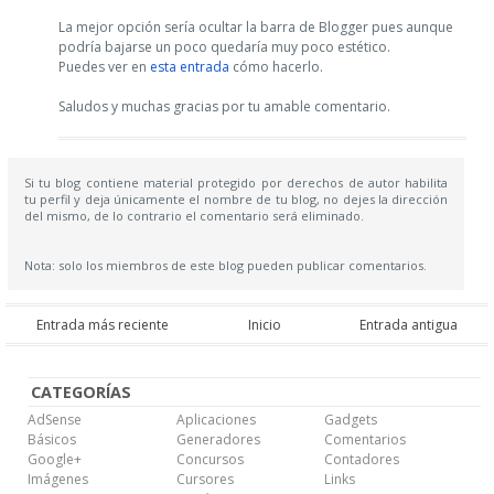
La mejor opción sería ocultar la barra de Blogger pues aunque
podría bajarse un poco quedaría muy poco estético.
Puedes ver en
esta entrada
cómo hacerlo.
Saludos y muchas gracias por tu amable comentario.
Si tu blog contiene material protegido por derechos de autor habilita
tu perfil y deja únicamente el nombre de tu blog, no dejes la dirección
del mismo, de lo contrario el comentario será eliminado.
Nota: solo los miembros de este blog pueden publicar comentarios.
Entrada más reciente
Inicio
Entrada antigua
CATEGORÍAS
AdSense
Aplicaciones
Gadgets
Básicos
Generadores
Comentarios
Google+
Concursos
Contadores
Imágenes
Cursores
Links