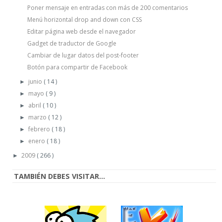
Poner mensaje en entradas con más de 200 comentarios
Menú horizontal drop and down con CSS
Editar página web desde el navegador
Gadget de traductor de Google
Cambiar de lugar datos del post-footer
Botón para compartir de Facebook
junio
( 14 )
►
mayo
( 9 )
►
abril
( 10 )
►
marzo
( 12 )
►
febrero
( 18 )
►
enero
( 18 )
►
2009
( 266 )
►
TAMBIÉN DEBES VISITAR...