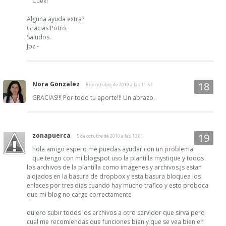
Cuek!
Alguna ayuda extra?
Gracias Potro.
Saludos.
Jpz.-
Nora Gonzalez
5 de octubre de 2010 a las 11:57
GRACIAS!!! Por todo tu aporte!!! Un abrazo.
zonapuerca
5 de octubre de 2010 a las 13:01
hola amigo espero me puedas ayudar con un problema
que tengo con mi blogspot uso la plantilla mystique y todos
los archivos de la plantilla como imagenes y archivos.js estan
alojados en la basura de dropbox y esta basura bloquea los
enlaces por tres dias cuando hay mucho trafico y esto proboca
que mi blog no carge correctamente
quiero subir todos los archivos a otro servidor que sirva pero
cual me recomiendas que funciones bien y que se vea bien en