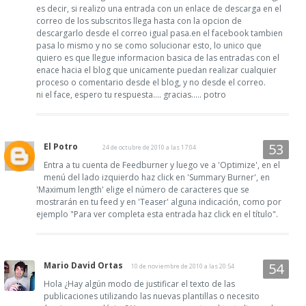
es decir, si realizo una entrada con un enlace de descarga en el
correo de los subscritos llega hasta con la opcion de
descargarlo desde el correo igual pasa.en el facebook tambien
pasa lo mismo y no se como solucionar esto, lo unico que
quiero es que llegue informacion basica de las entradas con el
enace hacia el blog que unicamente puedan realizar cualquier
proceso o comentario desde el blog, y no desde el correo.
ni el face, espero tu respuesta.... gracias..... potro
El Potro
24 de octubre de 2010 a las 17:04
Entra a tu cuenta de Feedburner y luego ve a 'Optimize', en el
menú del lado izquierdo haz click en 'Summary Burner', en
'Maximum length' elige el número de caracteres que se
mostrarán en tu feed y en 'Teaser' alguna indicación, como por
ejemplo "Para ver completa esta entrada haz click en el título".
Mario David Ortas
10 de noviembre de 2010 a las 20:54
Hola ¿Hay algún modo de justificar el texto de las
publicaciones utilizando las nuevas plantillas o necesito