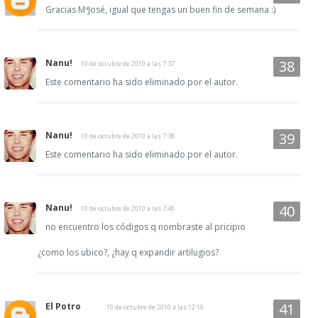
Gracias MªJosé, igual que tengas un buen fin de semana :)
Nanu!
10 de octubre de 2010 a las 7:37
Este comentario ha sido eliminado por el autor.
Nanu!
10 de octubre de 2010 a las 7:38
Este comentario ha sido eliminado por el autor.
Nanu!
10 de octubre de 2010 a las 7:40
no encuentro los códigos q nombraste al pricipio
¿como los ubico?, ¿hay q expandir artilugios?
El Potro
10 de octubre de 2010 a las 12:19