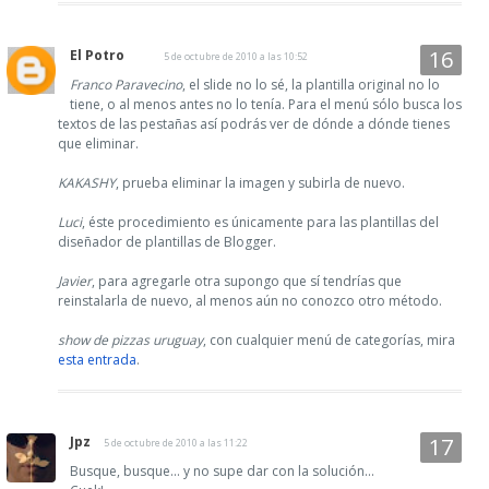
El Potro
5 de octubre de 2010 a las 10:52
Franco Paravecino
, el slide no lo sé, la plantilla original no lo
tiene, o al menos antes no lo tenía. Para el menú sólo busca los
textos de las pestañas así podrás ver de dónde a dónde tienes
que eliminar.
KAKASHY
, prueba eliminar la imagen y subirla de nuevo.
Luci
, éste procedimiento es únicamente para las plantillas del
diseñador de plantillas de Blogger.
Javier
, para agregarle otra supongo que sí tendrías que
reinstalarla de nuevo, al menos aún no conozco otro método.
show de pizzas uruguay
, con cualquier menú de categorías, mira
esta entrada
.
Jpz
5 de octubre de 2010 a las 11:22
Busque, busque... y no supe dar con la solución...