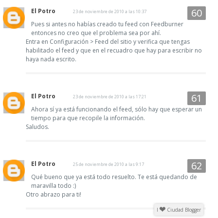
El Potro
23 de noviembre de 2010 a las 10:37
Pues si antes no habías creado tu feed con Feedburner
entonces no creo que el problema sea por ahí.
Entra en Configuración > Feed del sitio y verifica que tengas
habilitado el feed y que en el recuadro que hay para escribir no
haya nada escrito.
El Potro
23 de noviembre de 2010 a las 17:21
Ahora sí ya está funcionando el feed, sólo hay que esperar un
tiempo para que recopile la información.
Saludos.
El Potro
25 de noviembre de 2010 a las 9:17
Qué bueno que ya está todo resuelto. Te está quedando de
maravilla todo :)
Otro abrazo para ti!
I
Ciudad Blogger