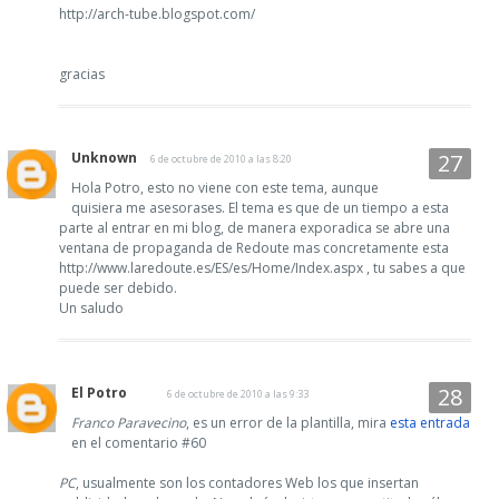
http://arch-tube.blogspot.com/
gracias
Unknown
6 de octubre de 2010 a las 8:20
Hola Potro, esto no viene con este tema, aunque
quisiera me asesorases. El tema es que de un tiempo a esta
parte al entrar en mi blog, de manera exporadica se abre una
ventana de propaganda de Redoute mas concretamente esta
http://www.laredoute.es/ES/es/Home/Index.aspx , tu sabes a que
puede ser debido.
Un saludo
El Potro
6 de octubre de 2010 a las 9:33
Franco Paravecino
, es un error de la plantilla, mira
esta entrada
en el comentario #60
PC
, usualmente son los contadores Web los que insertan