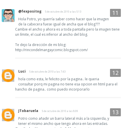
@fexpositog
5 de octubre de 2010 a las 5:13
Hola Potro, yo querría saber como hacer que la imagen
de la cabecera fuese igual de ancha que el blog???
Cambie el ancho y ahora es a toda pantalla pero la imagen tiene
un límite, el cual es inferior al ancho del blog.
Te dejo la dirección de mi blog:
http://rincondelmangaycomic.blogspot.com/
Luci
5 de octubre de 2010 a las 7:43
hola como esta, le felicito por la pagina.. le queria
consultar porq mi pagina no tiene esa opcion en html para el
hancho de pagina.. como puedo incorporarlo
JTobaruela
5 de octubre de 2010 a las 8:09
Potro como añadir un barra lateral más a la izquierda, y
tener el mismo ancho que tengo ahora en las entradas.