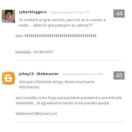
cyberbloggero
16 de octubre de 2010 a las 19:21
Te revelaré un gran secreto, pero no se lo cuentes a
nadie.... sabes lo que pasa por su cabeza???
Esto: $$$$$$$$$$$$$$$$$$$$$$$$$$$$$$$$$$$
jajajajaja... un abrazo!!
JohnyCS - Webmaster
16 de octubre de 2010 a las 19:36
Solo para felicitarte amigo, tienes muy buena
información;
una consulta como hago para ponerle password a una entrada
solamente....te agradeceria mucho si me puedes ayudar.
ValdemarCS@Gmail.com