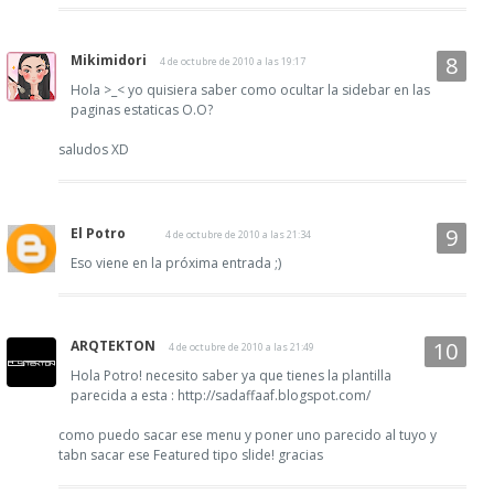
Mikimidori
4 de octubre de 2010 a las 19:17
Hola >_< yo quisiera saber como ocultar la sidebar en las
paginas estaticas O.O?
saludos XD
El Potro
4 de octubre de 2010 a las 21:34
Eso viene en la próxima entrada ;)
ARQTEKTON
4 de octubre de 2010 a las 21:49
Hola Potro! necesito saber ya que tienes la plantilla
parecida a esta : http://sadaffaaf.blogspot.com/
como puedo sacar ese menu y poner uno parecido al tuyo y
tabn sacar ese Featured tipo slide! gracias