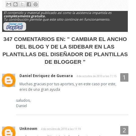
El contenido y material publicado así como la asistencia impartida es
completamente gratuita.
Tu contribución permite que este sitio continúe en funcionamiento.
347 COMENTARIOS EN:
" CAMBIAR EL ANCHO
DEL BLOG Y DE LA SIDEBAR EN LAS
PLANTILLAS DEL DISEÑADOR DE PLANTILLAS
DE BLOGGER "
Daniel Enriquez de Guevara
4 de octubre de 2010 a las 11:15
Muchas gracias por tus aportes, y en este caso por este,
eres de una gran ayuda
saludos,
Daniel
Unknown
4 de octubre de 2010 a las 11:19