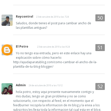
Roycontrol
23 de octubre de 2010 a las 7:24
Saludos, donde tienes el post para cambiar ancho de
las plantillas antiguas?
El Potro
23 de octubre de 2010 a las 9:24
Yo no tengo esa entrada, pero en este enlace hay una
explicación sobre cómo hacerlo:
http://ayudaparatublog.com/como-cambiar-el-ancho-de-la-
plantilla-de-tu-blog-blogger/
Admin
24 de octubre de 2010 a las 15:12
hola potro, estoy aqui presente nuevamenete contigo y
mis dudas, tengo un gran problema y no se como
solucionarlo, con respecto al feed, en el momento que el
feedburner recopila la informacion de mi blog y la envia a los
subscritos les llega toda la informacion tal cual esta en el blog,