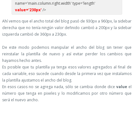
name='main.column.right.width' type='length'
value='230px'
/>
Ahí vemos que el ancho total del blog pasó de 930px a 960px, la sidebar
derecha que no tenía ningún valor definido cambió a 200px y la sidebar
izquierda cambió de 360px a 230px.
De este modo podemos manipular el ancho del blog sin tener que
reinstalar la plantilla de nuevo y así evitar perder los cambios que
hayamos hecho antes.
Es posible que tu plantilla ya tenga esos valores agregados al final de
cada variable, eso sucede cuando desde la primera vez que instalamos
la plantilla ajustamos el ancho del blog.
En esos casos no se agrega nada, sólo se cambia donde dice
value
el
número que tenga en pixeles y lo modificamos por otro número que
será el nuevo ancho.