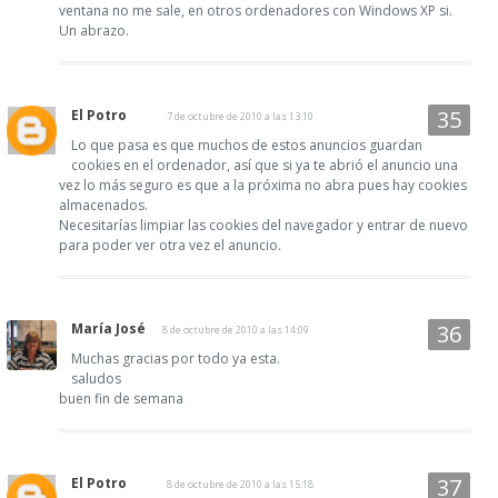
ventana no me sale, en otros ordenadores con Windows XP si.
Un abrazo.
El Potro
7 de octubre de 2010 a las 13:10
Lo que pasa es que muchos de estos anuncios guardan
cookies en el ordenador, así que si ya te abrió el anuncio una
vez lo más seguro es que a la próxima no abra pues hay cookies
almacenados.
Necesitarías limpiar las cookies del navegador y entrar de nuevo
para poder ver otra vez el anuncio.
María José
8 de octubre de 2010 a las 14:09
Muchas gracias por todo ya esta.
saludos
buen fin de semana
El Potro
8 de octubre de 2010 a las 15:18