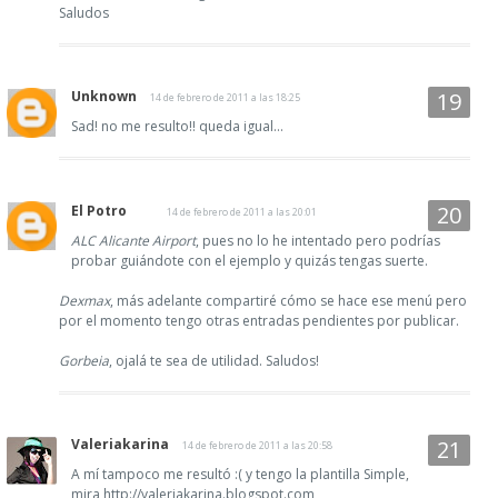
Saludos
Unknown
14 de febrero de 2011 a las 18:25
Sad! no me resulto!! queda igual...
El Potro
14 de febrero de 2011 a las 20:01
ALC Alicante Airport
, pues no lo he intentado pero podrías
probar guiándote con el ejemplo y quizás tengas suerte.
Dexmax
, más adelante compartiré cómo se hace ese menú pero
por el momento tengo otras entradas pendientes por publicar.
Gorbeia
, ojalá te sea de utilidad. Saludos!
Valeriakarina
14 de febrero de 2011 a las 20:58
A mí tampoco me resultó :( y tengo la plantilla Simple,
mira http://valeriakarina.blogspot.com