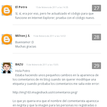
El Potro
15 de febrero de 2011 a las 14:35
Sí, sí, era por eso, pero he actualizado el código para que
funcione en Internet Explorer; prueba con el código nuevo.
Milton J.S.
15 de febrero de 2011 a las 14:53
Buenisimo! :D
Muchas gracias
BAZU
15 de febrero de 2011 a las 15:05
Hola Potro
Estaba haciendo unos pequeños cambios en la apariencia de
los comentarios de mi blog cuando sin querer modifique una
etiqueta y cuando probaba los comentarios me salia este error:
http://img163.imageshack.us/i/comentarioi.png/
Lo que yo queria era que el nombre del comentarista aparezca
en negrita y que la imagen para las personas no registradas o