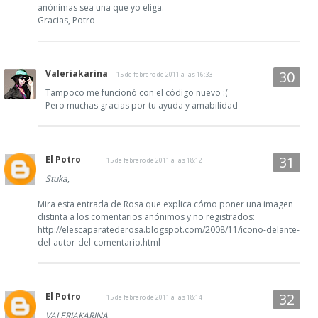
anónimas sea una que yo eliga.
Gracias, Potro
Valeriakarina
15 de febrero de 2011 a las 16:33
Tampoco me funcionó con el código nuevo :(
Pero muchas gracias por tu ayuda y amabilidad
El Potro
15 de febrero de 2011 a las 18:12
Stuka
,
Mira esta entrada de Rosa que explica cómo poner una imagen
distinta a los comentarios anónimos y no registrados:
http://elescaparatederosa.blogspot.com/2008/11/icono-delante-
del-autor-del-comentario.html
El Potro
15 de febrero de 2011 a las 18:14
VALERIAKARINA
,