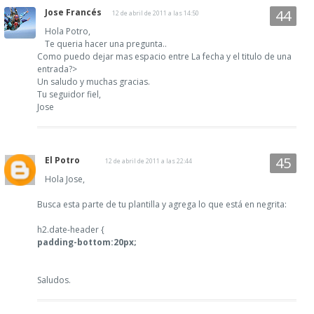
Jose Francés
12 de abril de 2011 a las 14:50
Hola Potro,
Te queria hacer una pregunta..
Como puedo dejar mas espacio entre La fecha y el titulo de una
entrada?>
Un saludo y muchas gracias.
Tu seguidor fiel,
Jose
El Potro
12 de abril de 2011 a las 22:44
Hola Jose,
Busca esta parte de tu plantilla y agrega lo que está en negrita:
h2.date-header {
padding-bottom:20px;
Saludos.