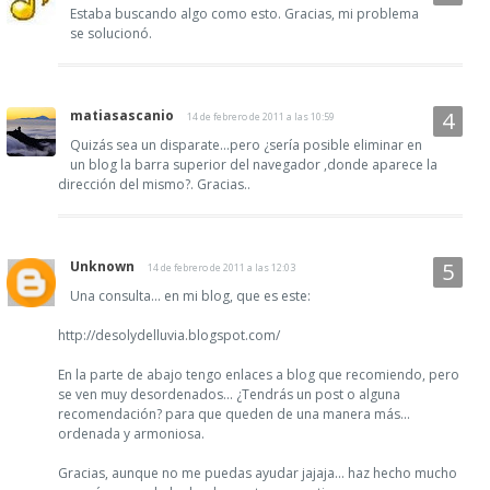
Estaba buscando algo como esto. Gracias, mi problema
se solucionó.
matiasascanio
14 de febrero de 2011 a las 10:59
Quizás sea un disparate...pero ¿sería posible eliminar en
un blog la barra superior del navegador ,donde aparece la
dirección del mismo?. Gracias..
Unknown
14 de febrero de 2011 a las 12:03
Una consulta... en mi blog, que es este:
http://desolydelluvia.blogspot.com/
En la parte de abajo tengo enlaces a blog que recomiendo, pero
se ven muy desordenados... ¿Tendrás un post o alguna
recomendación? para que queden de una manera más...
ordenada y armoniosa.
Gracias, aunque no me puedas ayudar jajaja... haz hecho mucho