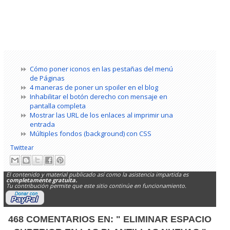
Cómo poner iconos en las pestañas del menú
de Páginas
4 maneras de poner un spoiler en el blog
Inhabilitar el botón derecho con mensaje en
pantalla completa
Mostrar las URL de los enlaces al imprimir una
entrada
Múltiples fondos (background) con CSS
Twittear
El contenido y material publicado así como la asistencia impartida es
completamente gratuita.
Tu contribución permite que este sitio continúe en funcionamiento.
468 COMENTARIOS EN:
" ELIMINAR ESPACIO