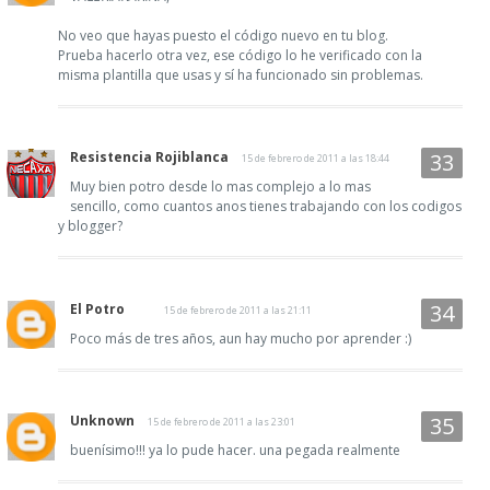
No veo que hayas puesto el código nuevo en tu blog.
Prueba hacerlo otra vez, ese código lo he verificado con la
misma plantilla que usas y sí ha funcionado sin problemas.
Resistencia Rojiblanca
15 de febrero de 2011 a las 18:44
Muy bien potro desde lo mas complejo a lo mas
sencillo, como cuantos anos tienes trabajando con los codigos
y blogger?
El Potro
15 de febrero de 2011 a las 21:11
Poco más de tres años, aun hay mucho por aprender :)
Unknown
15 de febrero de 2011 a las 23:01
buenísimo!!! ya lo pude hacer. una pegada realmente