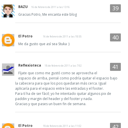
BAZU
16 de febrero de 2011 a las 13:16
Gracias Potro, Me encanta este blog
El Potro
16 de febrero de 2011 a las 18:55
Me da gusto que así sea Stuka :)
Reflexioteca
18 de febrero de 2011 a las 7:02
Fíjate que como me gustó como se aprovecha el
espacio de arriba, pensé como podría quitar el espacio bajo
la cabecera para que los pos quedaran más cerca. Igual
aplicaría para el espacio entre las entradas y el footer.
Para tí ha de ser fácil; yo he intentado quitar algunos pix de
paddin y margin del header y del footer y nada.
Gracias y que pases un buen fin de semana.
El Potro
18 de febrero de 2011 a las 11:02