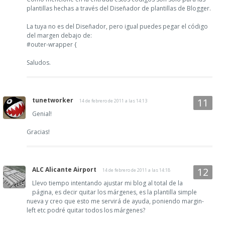
plantillas hechas a través del Diseñador de plantillas de Blogger.
La tuya no es del Diseñador, pero igual puedes pegar el código
del margen debajo de:
#outer-wrapper {
Saludos.
tunetworker
14 de febrero de 2011 a las 14:13
Genial!
Gracias!
ALC Alicante Airport
14 de febrero de 2011 a las 14:18
Llevo tiempo intentando ajustar mi blog al total de la
página, es decir quitar los márgenes, es la plantilla simple
nueva y creo que esto me servirá de ayuda, poniendo margin-
left etc podré quitar todos los márgenes?