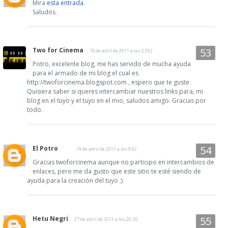
Mira
esta entrada
.
Saludos.
Two for Cinema
18 de abril de 2011 a las 23:02
Potro, excelente blog, me has servido de mucha ayuda
para el armado de mi blog el cual es
http://twoforcinema.blogspot.com , espero que te guste.
Quisiera saber si queres intercambiar nuestros links para, mi
blog en el tuyo y el tuyo en el mio, saludos amigo. Gracias por
todo.
El Potro
19 de abril de 2011 a las 9:02
Gracias twoforcinema aunque no participo en intercambios de
enlaces, pero me da gusto que este sitio te esté siendo de
ayuda para la creación del tuyo ;)
Hetu Negri
27 de abril de 2011 a las 20:35