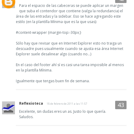
Para el espacio de las cabeceras se puede aplicar un margen
que suba el contendor que contiene (valga la redundancia) el
área de las entradas y la sidebar. Eso se hace agregando este
estilo (en la plantilla Mínima que es la que usas):
#content-wrapper {margin-top:-30px;}
Sólo hay que revisar que en Internet Explorer esto no traiga un
descuadre pues usualmente cuando se ajusta esa área Internet
Explorer suele desalinear algo (cuando no...)
En el caso del footer ahí sí es casi una tarea imposible al menos
en la plantilla Mínima.
Igualmente que tengas buen fin de semana.
Reflexioteca
18 de febrero de 2011 a las 11:57
Excelente, sin dudas eres un as. Justo lo que quería.
Saludos.