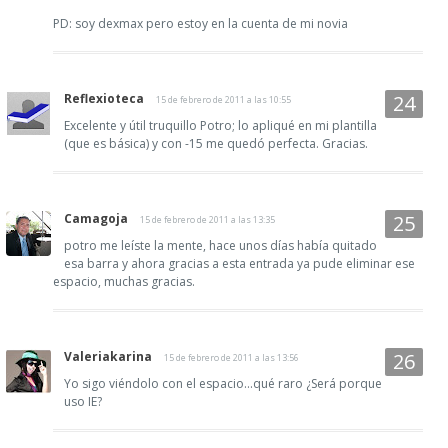
PD: soy dexmax pero estoy en la cuenta de mi novia
Reflexioteca
15 de febrero de 2011 a las 10:55
Excelente y útil truquillo Potro; lo apliqué en mi plantilla
(que es básica) y con -15 me quedó perfecta. Gracias.
Camagoja
15 de febrero de 2011 a las 13:35
potro me leíste la mente, hace unos días había quitado
esa barra y ahora gracias a esta entrada ya pude eliminar ese
espacio, muchas gracias.
Valeriakarina
15 de febrero de 2011 a las 13:56
Yo sigo viéndolo con el espacio...qué raro ¿Será porque
uso IE?