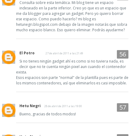
Consulta sobre esta temática. Mi blog tiene un espacio
indeseado en la parte inferior. Creo yo que es un espacio que
me da blogger para agregar un gadget. Pero yo quiero borrar
ese espacio. Como puedo hacerlo? mi blog es
hetunegri.blogspot.com debajo de la imagen notarás que sobra
mucho espacio blanco. Eso quiero eliminar. Podrás ayudarme?
El Potro
27 de abril de 2011 a las 21:49
Si no tienes ningún gadget ahí es como si no tuviera nada, es
decir que no te cuenta ningún pixel aun cuando el contenedor
exista.
Esos espacios son parte "normal" de la plantilla pues es parte de
los mismos contenedores, así que eliminarlos es casi imposible.
Hetu Negri
28 de abril de 2011 a las 19:00
Bueno, gracias de todos modos!