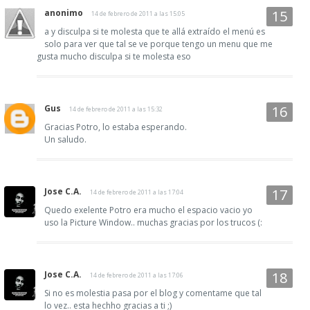
anonimo
14 de febrero de 2011 a las 15:05
a y disculpa si te molesta que te allá extraído el menú es
solo para ver que tal se ve porque tengo un menu que me
gusta mucho disculpa si te molesta eso
Gus
14 de febrero de 2011 a las 15:32
Gracias Potro, lo estaba esperando.
Un saludo.
Jose C.A.
14 de febrero de 2011 a las 17:04
Quedo exelente Potro era mucho el espacio vacio yo
uso la Picture Window.. muchas gracias por los trucos (:
Jose C.A.
14 de febrero de 2011 a las 17:06
Si no es molestia pasa por el blog y comentame que tal
lo vez.. esta hechho gracias a ti ;)