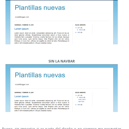
SIN LA NAVBAR
Bueno, sin importar si es parte del diseño o no siempre me preguntan