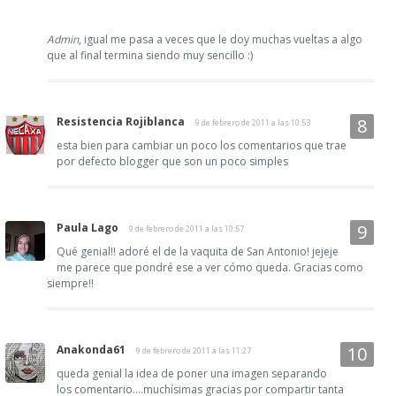
Admin
, igual me pasa a veces que le doy muchas vueltas a algo
que al final termina siendo muy sencillo :)
Resistencia Rojiblanca
9 de febrero de 2011 a las 10:53
esta bien para cambiar un poco los comentarios que trae
por defecto blogger que son un poco simples
Paula Lago
9 de febrero de 2011 a las 10:57
Qué genial!! adoré el de la vaquita de San Antonio! jejeje
me parece que pondré ese a ver cómo queda. Gracias como
siempre!!
Anakonda61
9 de febrero de 2011 a las 11:27
queda genial la idea de poner una imagen separando
los comentario....muchísimas gracias por compartir tanta