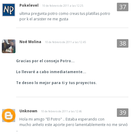
Pokelevel
10 de febrero de 2011 a las 12:25
ultima pregunta potro como creas tus platillas potro
por k el arsister ne me gusta
Noé Molina
10 de febrero de 2011 a las 12:45
Gracias por el consejo Potro...
Lo llevaré a cabo inmediatamente...
Te deseo lo mejor para ti y tus proyectos.
Unknown
10 de febrero de 2011 a las 12:46
Hola mi amigo "El Potro" .. Estaba esperando con
mucho anhelo este aporte pero lamentablemente no me sirvió
..