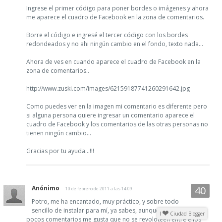
Ingrese el primer código para poner bordes o imágenes y ahora
me aparece el cuadro de Facebook en la zona de comentarios.
Borre el código e ingresé el tercer código con los bordes
redondeados y no ahi ningún cambio en el fondo, texto nada...
Ahora de ves en cuando aparece el cuadro de Facebook en la
zona de comentarios..
http://www.zuski.com/images/62159187741260291642.jpg
Como puedes ver en la imagen mi comentario es diferente pero
si alguna persona quiere ingresar un comentario aparece el
cuadro de Facebook y los comentarios de las otras personas no
tienen ningún cambio...
Gracias por tu ayuda...!!!
Anónimo
10 de febrero de 2011 a las 14:09
Potro, me ha encantado, muy práctico, y sobre todo
sencillo de instalar para mí, ya sabes, aunque tengo muy
I
Ciudad Blogger
pocos comentarios me gusta que no se revoloteen entre ellos