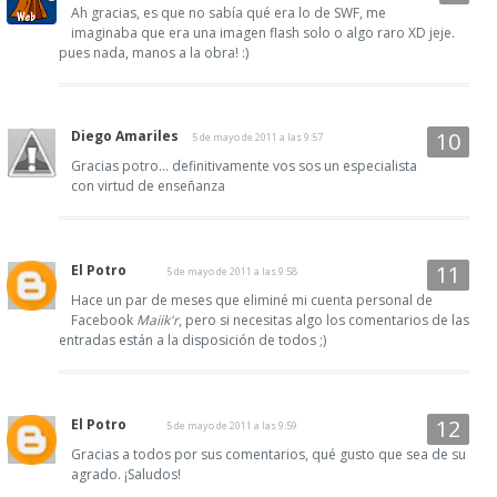
Ah gracias, es que no sabía qué era lo de SWF, me
imaginaba que era una imagen flash solo o algo raro XD jeje.
pues nada, manos a la obra! :)
Diego Amariles
5 de mayo de 2011 a las 9:57
Gracias potro... definitivamente vos sos un especialista
con virtud de enseñanza
El Potro
5 de mayo de 2011 a las 9:58
Hace un par de meses que eliminé mi cuenta personal de
Facebook
Maiik'r
, pero si necesitas algo los comentarios de las
entradas están a la disposición de todos ;)
El Potro
5 de mayo de 2011 a las 9:59
Gracias a todos por sus comentarios, qué gusto que sea de su
agrado. ¡Saludos!