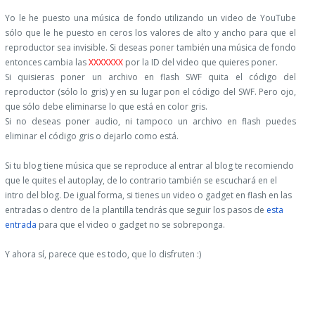
Yo le he puesto una música de fondo utilizando un video de YouTube
sólo que le he puesto en ceros los valores de alto y ancho para que el
reproductor sea invisible. Si deseas poner también una música de fondo
entonces cambia las
XXXXXXX
por la ID del video que quieres poner.
Si quisieras poner un archivo en flash SWF quita el código del
reproductor (sólo lo gris) y en su lugar pon el código del SWF. Pero ojo,
que sólo debe eliminarse lo que está en color gris.
Si no deseas poner audio, ni tampoco un archivo en flash puedes
eliminar el código gris o dejarlo como está.
Si tu blog tiene música que se reproduce al entrar al blog te recomiendo
que le quites el autoplay, de lo contrario también se escuchará en el
intro del blog. De igual forma, si tienes un video o gadget en flash en las
entradas o dentro de la plantilla tendrás que seguir los pasos de
esta
entrada
para que el video o gadget no se sobreponga.
Y ahora sí, parece que es todo, que lo disfruten :)