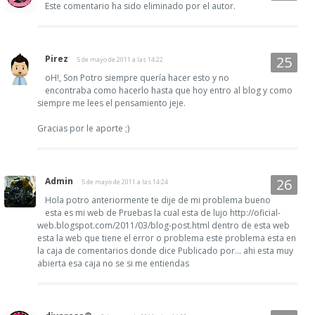
Este comentario ha sido eliminado por el autor.
Pirez
5 de mayo de 2011 a las 14:22
oH!, Son Potro siempre quería hacer esto y no
encontraba como hacerlo hasta que hoy entro al blog y como
siempre me lees el pensamiento jeje.
Gracias por le aporte ;)
Admin
5 de mayo de 2011 a las 14:24
Hola potro anteriormente te dije de mi problema bueno
esta es mi web de Pruebas la cual esta de lujo http://oficial-
web.blogspot.com/2011/03/blog-post.html dentro de esta web
esta la web que tiene el error o problema este problema esta en
la caja de comentarios donde dice Publicado por... ahi esta muy
abierta esa caja no se si me entiendas