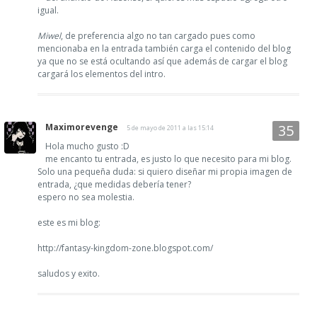
igual.
Miwel
, de preferencia algo no tan cargado pues como
mencionaba en la entrada también carga el contenido del blog
ya que no se está ocultando así que además de cargar el blog
cargará los elementos del intro.
Maximorevenge
5 de mayo de 2011 a las 15:14
Hola mucho gusto :D
me encanto tu entrada, es justo lo que necesito para mi blog.
Solo una pequeña duda: si quiero diseñar mi propia imagen de
entrada, ¿que medidas debería tener?
espero no sea molestia.
este es mi blog:
http://fantasy-kingdom-zone.blogspot.com/
saludos y exito.