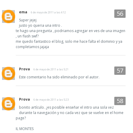
ema
6 de mayo de 2011 a las 4:12
Super jejej
justo yo queria una intro .
te hago una pregunta , podriamos agregar en ves de una imagen
, un flash swf?
me quedo fantastico el blog, solo me hace falta el dominio y ya
completamos jajaja
Prova
6 de mayo de 2011 a las 5:21
Este comentario ha sido eliminado por el autor.
Prova
6 de mayo de 2011 a las 5:23
bonito artículo. ¿es posible enseñar el intro una sola vez
durante la navegación y no cada vez que se vuelve en el home
page?
IL MONTES