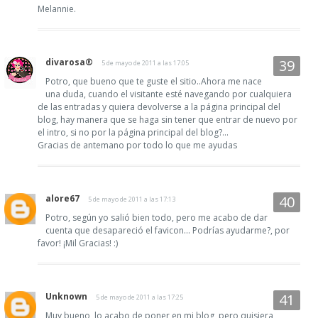
Melannie.
divarosa®
5 de mayo de 2011 a las 17:05
Potro, que bueno que te guste el sitio..Ahora me nace
una duda, cuando el visitante esté navegando por cualquiera
de las entradas y quiera devolverse a la página principal del
blog, hay manera que se haga sin tener que entrar de nuevo por
el intro, si no por la página principal del blog?...
Gracias de antemano por todo lo que me ayudas
alore67
5 de mayo de 2011 a las 17:13
Potro, según yo salió bien todo, pero me acabo de dar
cuenta que desapareció el favicon... Podrías ayudarme?, por
favor! ¡Mil Gracias! :)
Unknown
5 de mayo de 2011 a las 17:25
Muy bueno, lo acabo de poner en mi blog, pero quisiera