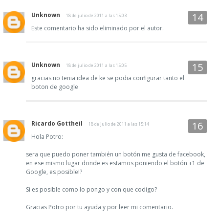
Unknown
18 de julio de 2011 a las 15:03
Este comentario ha sido eliminado por el autor.
Unknown
18 de julio de 2011 a las 15:05
gracias no tenia idea de ke se podia configurar tanto el
boton de google
Ricardo Gottheil
18 de julio de 2011 a las 15:14
Hola Potro:
sera que puedo poner también un botón me gusta de facebook,
en ese mismo lugar donde es estamos poniendo el botón +1 de
Google, es posible!?
Si es posible como lo pongo y con que codigo?
Gracias Potro por tu ayuda y por leer mi comentario.