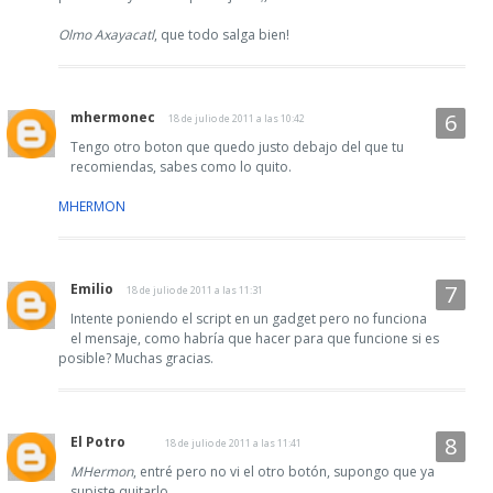
Olmo Axayacatl
, que todo salga bien!
mhermonec
18 de julio de 2011 a las 10:42
Tengo otro boton que quedo justo debajo del que tu
recomiendas, sabes como lo quito.
MHERMON
Emilio
18 de julio de 2011 a las 11:31
Intente poniendo el script en un gadget pero no funciona
el mensaje, como habría que hacer para que funcione si es
posible? Muchas gracias.
El Potro
18 de julio de 2011 a las 11:41
MHermon
, entré pero no vi el otro botón, supongo que ya
supiste quitarlo.