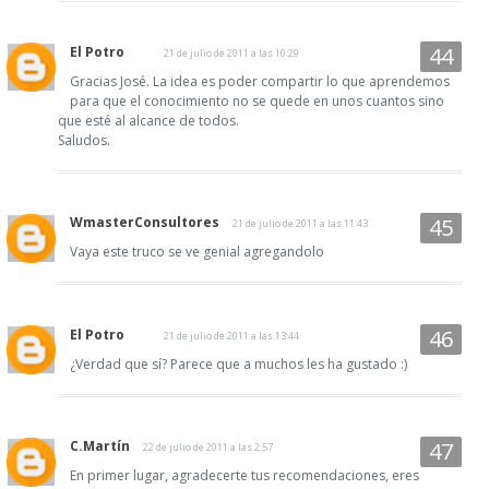
El Potro
21 de julio de 2011 a las 10:29
Gracias José. La idea es poder compartir lo que aprendemos
para que el conocimiento no se quede en unos cuantos sino
que esté al alcance de todos.
Saludos.
WmasterConsultores
21 de julio de 2011 a las 11:43
Vaya este truco se ve genial agregandolo
El Potro
21 de julio de 2011 a las 13:44
¿Verdad que sí? Parece que a muchos les ha gustado :)
C.Martín
22 de julio de 2011 a las 2:57
En primer lugar, agradecerte tus recomendaciones, eres