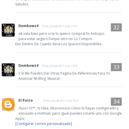
Saludos.
Dembowz4
19 de julio de 2011 a las 13:13
ok esta bien pero si te lo quiero compral En Anticipo.
para estar seguro Deque otro no Lo Compre.
Eso Dentro De Cuanto Seria Los Spacios Disponibles..
Dembowz4
19 de julio de 2011 a las 13:15
Y Si Me Puedes Dar Otras Pagina De Referencias Para Yo
Anunciar Mi Blog. Musical
El Potro
19 de julio de 2011 a las 14:41
Pozo+10™
, ni idea, desconozco cómo lo hayas configurado y
asociado a Hotmail, pero igual puedes crearte uno con Google
Apps:
[Configurar correo personalizado]