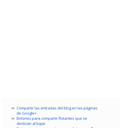
Compartir las entradas del blog en las páginas
de Google+
Botones para compartir flotantes que se
deslizan al bajar