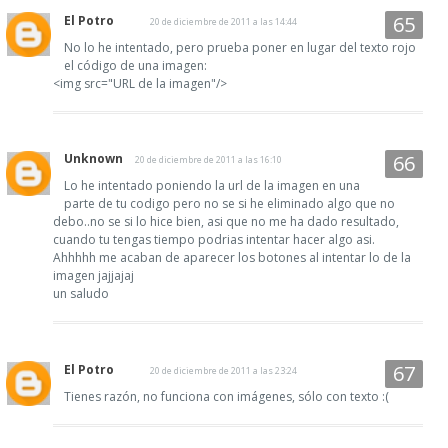
El Potro
20 de diciembre de 2011 a las 14:44
No lo he intentado, pero prueba poner en lugar del texto rojo
el código de una imagen:
<img src="URL de la imagen"/>
Unknown
20 de diciembre de 2011 a las 16:10
Lo he intentado poniendo la url de la imagen en una
parte de tu codigo pero no se si he eliminado algo que no
debo..no se si lo hice bien, asi que no me ha dado resultado,
cuando tu tengas tiempo podrias intentar hacer algo asi.
Ahhhhh me acaban de aparecer los botones al intentar lo de la
imagen jajjajaj
un saludo
El Potro
20 de diciembre de 2011 a las 23:24
Tienes razón, no funciona con imágenes, sólo con texto :(