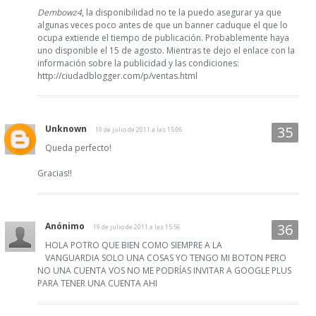
Dembowz4
, la disponibilidad no te la puedo asegurar ya que
algunas veces poco antes de que un banner caduque el que lo
ocupa extiende el tiempo de publicación. Probablemente haya
uno disponible el 15 de agosto. Mientras te dejo el enlace con la
información sobre la publicidad y las condiciones:
http://ciudadblogger.com/p/ventas.html
Unknown
19 de julio de 2011 a las 15:06
Queda perfecto!
Gracias!!
Anónimo
19 de julio de 2011 a las 15:56
HOLA POTRO QUE BIEN COMO SIEMPRE A LA
VANGUARDIA SOLO UNA COSAS YO TENGO MI BOTON PERO
NO UNA CUENTA VOS NO ME PODRÍAS INVITAR A GOOGLE PLUS
PARA TENER UNA CUENTA AHI