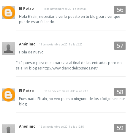
El Potro
8 de noviembre de 2011 a las 9:44
Hola Efraín, necesitaría verlo puesto en tu blog para ver qué
puede estar fallando.
Anónimo
11 de noviembre de 2011 a las 2:20
Hola de nuevo.
Está puesto para que aparezca al final de las entradas pero no
sale. Mi blog es http://www.diariodelcosmos.net/
El Potro
11 de noviembre de 2011 a las 9:17
Pues nada Efraín, no veo puesto ninguno de los códigos en ese
blog.
Anónimo
12 de noviembre de 2011 a las 12:56