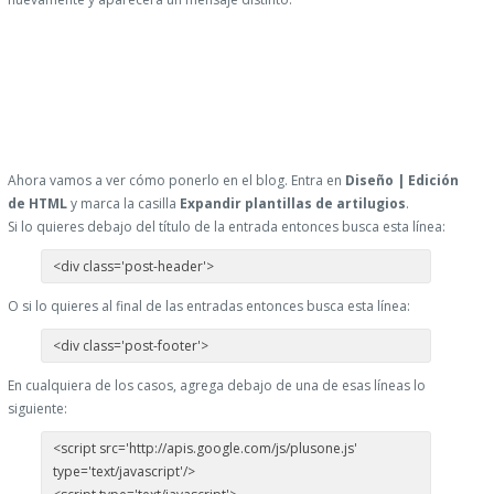
Ahora vamos a ver cómo ponerlo en el blog. Entra en
Diseño | Edición
de HTML
y marca la casilla
Expandir plantillas de artilugios
.
Si lo quieres debajo del título de la entrada entonces busca esta línea:
<div class='post-header'>
O si lo quieres al final de las entradas entonces busca esta línea:
<div class='post-footer'>
En cualquiera de los casos, agrega debajo de una de esas líneas lo
siguiente:
<script src='http://apis.google.com/js/plusone.js'
type='text/javascript'/>