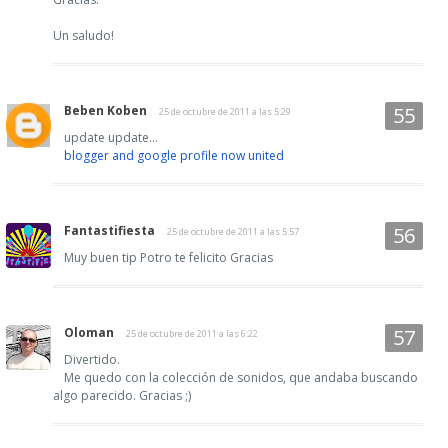
Un saludo!
Beben Koben
25 de octubre de 2011 a las 5:29
update update...
blogger and google profile now united
Fantastifiesta
25 de octubre de 2011 a las 5:57
Muy buen tip Potro te felicito Gracias
Oloman
25 de octubre de 2011 a las 6:22
Divertido.
Me quedo con la colección de sonidos, que andaba buscando
algo parecido. Gracias ;)