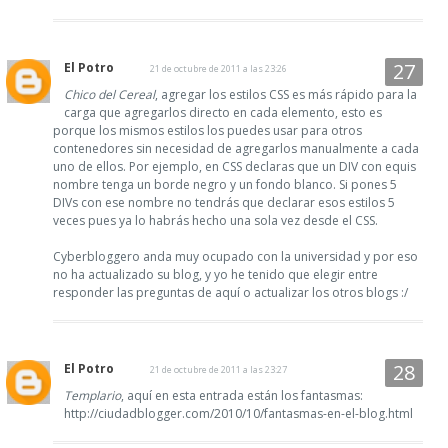
El Potro
21 de octubre de 2011 a las 23:26
Chico del Cereal
, agregar los estilos CSS es más rápido para la
carga que agregarlos directo en cada elemento, esto es
porque los mismos estilos los puedes usar para otros
contenedores sin necesidad de agregarlos manualmente a cada
uno de ellos. Por ejemplo, en CSS declaras que un DIV con equis
nombre tenga un borde negro y un fondo blanco. Si pones 5
DIVs con ese nombre no tendrás que declarar esos estilos 5
veces pues ya lo habrás hecho una sola vez desde el CSS.
Cyberbloggero anda muy ocupado con la universidad y por eso
no ha actualizado su blog, y yo he tenido que elegir entre
responder las preguntas de aquí o actualizar los otros blogs :/
El Potro
21 de octubre de 2011 a las 23:27
Templario
, aquí en esta entrada están los fantasmas:
http://ciudadblogger.com/2010/10/fantasmas-en-el-blog.html