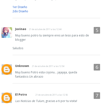
1er Diseño
2do Diseño
Juvinao
21 de octubre de 2011 a las 12:44
Muy bueno potro tu siempre eres un teso para esto de
blogger
Saludos
Unknown
21 de octubre de 2011 a las 12:54
Muy bueno Potro esta cojonu... jajajaja, queda
fantastico.Un abrazo
El Potro
21 de octubre de 2011 a las 12:56
Las Noticias de Tulum
, gracias a ti por tu visita!