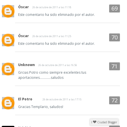
Óscar
26 de octubre de 2011 a las 11:18
Este comentario ha sido eliminado por el autor.
Óscar
26 de octubre de 2011 a las 11:25
Este comentario ha sido eliminado por el autor.
Unknown
26 de octubre de 2011 a las 16:56
Grcias Potro como siempre excelentes tus
aportaciones.............saludos
El Potro
26 de octubre de 2011 a las 17:15
Gracias Templario, saludos!
I
Ciudad Blogger