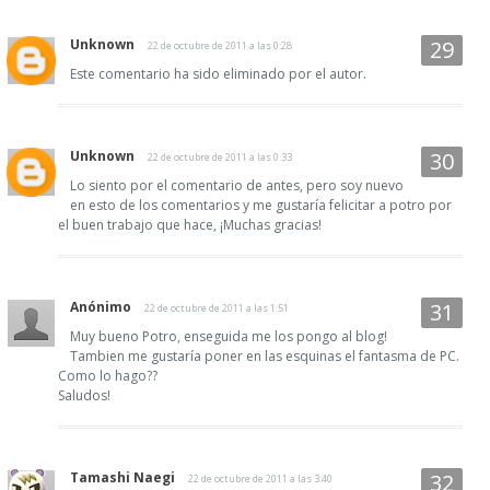
Unknown
22 de octubre de 2011 a las 0:28
Este comentario ha sido eliminado por el autor.
Unknown
22 de octubre de 2011 a las 0:33
Lo siento por el comentario de antes, pero soy nuevo
en esto de los comentarios y me gustaría felicitar a potro por
el buen trabajo que hace, ¡Muchas gracias!
Anónimo
22 de octubre de 2011 a las 1:51
Muy bueno Potro, enseguida me los pongo al blog!
Tambien me gustaría poner en las esquinas el fantasma de PC.
Como lo hago??
Saludos!
Tamashi Naegi
22 de octubre de 2011 a las 3:40