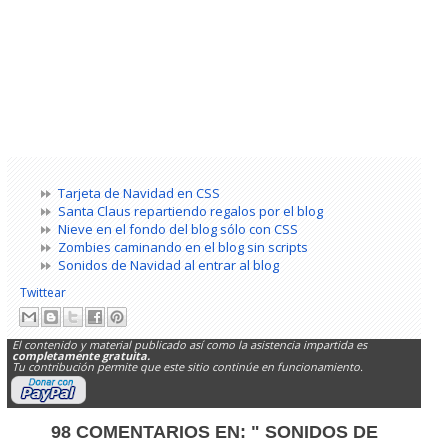
Tarjeta de Navidad en CSS
Santa Claus repartiendo regalos por el blog
Nieve en el fondo del blog sólo con CSS
Zombies caminando en el blog sin scripts
Sonidos de Navidad al entrar al blog
Twittear
El contenido y material publicado así como la asistencia impartida es
completamente gratuita.
Tu contribución permite que este sitio continúe en funcionamiento.
98 COMENTARIOS EN:
" SONIDOS DE