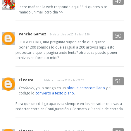
leere mañana la web responde aqui ^^ si queres o te
mando un mail otro dia ^^
Pancho Gamez
24 de octubre de 2011 a las 18:19
HOLA POTRO, una pregunta suponiendo que quiero
poner 200 sonidos lo que es igual a 200 arcivos mp3 esto
probocaria que la pagina ande lenta? otra cosa puedo poner
archivos en formato midi?
El Potro
24 de octubre de 2011 a las 21:02
Ferdaniel
, yo lo pongo en un
bloque entrecomillado
y el
código lo
convierto a texto plano
.
Para que un código aparezca siempre en las entradas que vas a
redactar entra en Configuración > Formato > Plantilla de entrada.