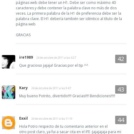
páginas web debe tener un H1. Debe ser como máximo 40
caracteres y debe contener la palabra clave no más de dos
veces. La primera palabra de la H1 de preferencia debe ser la
palabra clave. El H1 debería también ser idéntico al título de la
página web
GRACIAS
ire1989
24 de octubre de 2011 a las 4:27
Que gracioso jajaja! Gracias por el tip ^^
Kary
24 de octubre de 2011 a las 9:47
Muy bueno Potrito, divertido!!!! Gracias!!!! Bendiciones!!!!!
Exxil
24 de octubre de 2011 a las 11:10
Hola Potro respecto de tu comentario anterior en el
otro post claro, ya fui a sacar cita en el IFE -Jajajajaja para mi