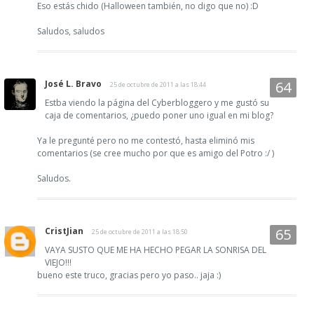
Eso estás chido (Halloween también, no digo que no) :D
Saludos, saludos
José L. Bravo
25 de octubre de 2011 a las 18:44
Estba viendo la página del Cyberbloggero y me gustó su
caja de comentarios, ¿puedo poner uno igual en mi blog?
Ya le pregunté pero no me contestó, hasta eliminó mis
comentarios (se cree mucho por que es amigo del Potro :/ )
Saludos.
CristJian
25 de octubre de 2011 a las 18:50
VAYA SUSTO QUE ME HA HECHO PEGAR LA SONRISA DEL
VIEJO!!!
bueno este truco, gracias pero yo paso.. jaja :)