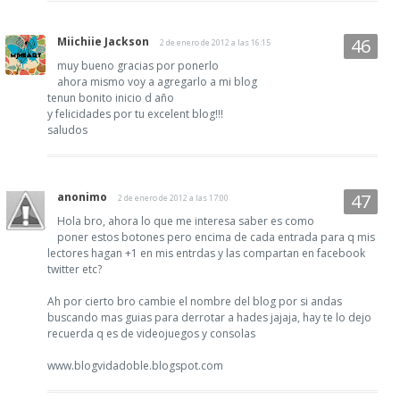
Miichiie Jackson
2 de enero de 2012 a las 16:15
muy bueno gracias por ponerlo
ahora mismo voy a agregarlo a mi blog
tenun bonito inicio d año
y felicidades por tu excelent blog!!!
saludos
anonimo
2 de enero de 2012 a las 17:00
Hola bro, ahora lo que me interesa saber es como
poner estos botones pero encima de cada entrada para q mis
lectores hagan +1 en mis entrdas y las compartan en facebook
twitter etc?
Ah por cierto bro cambie el nombre del blog por si andas
buscando mas guias para derrotar a hades jajaja, hay te lo dejo
recuerda q es de videojuegos y consolas
www.blogvidadoble.blogspot.com