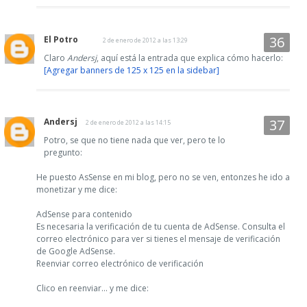
El Potro
2 de enero de 2012 a las 13:29
Claro
Andersj
, aquí está la entrada que explica cómo hacerlo:
[Agregar banners de 125 x 125 en la sidebar]
Andersj
2 de enero de 2012 a las 14:15
Potro, se que no tiene nada que ver, pero te lo
pregunto:
He puesto AsSense en mi blog, pero no se ven, entonzes he ido a
monetizar y me dice:
AdSense para contenido
Es necesaria la verificación de tu cuenta de AdSense. Consulta el
correo electrónico para ver si tienes el mensaje de verificación
de Google AdSense.
Reenviar correo electrónico de verificación
Clico en reenviar... y me dice: