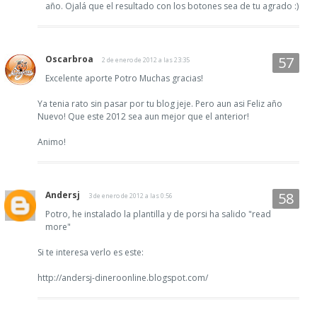
año. Ojalá que el resultado con los botones sea de tu agrado :)
Oscarbroa
2 de enero de 2012 a las 23:35
Excelente aporte Potro Muchas gracias!
Ya tenia rato sin pasar por tu blog jeje. Pero aun asi Feliz año
Nuevo! Que este 2012 sea aun mejor que el anterior!
Animo!
Andersj
3 de enero de 2012 a las 0:56
Potro, he instalado la plantilla y de porsi ha salido "read
more"
Si te interesa verlo es este:
http://andersj-dineroonline.blogspot.com/