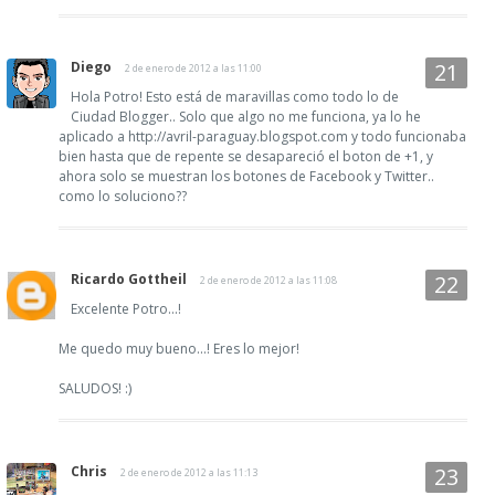
Diego
2 de enero de 2012 a las 11:00
Hola Potro! Esto está de maravillas como todo lo de
Ciudad Blogger.. Solo que algo no me funciona, ya lo he
aplicado a http://avril-paraguay.blogspot.com y todo funcionaba
bien hasta que de repente se desapareció el boton de +1, y
ahora solo se muestran los botones de Facebook y Twitter..
como lo soluciono??
Ricardo Gottheil
2 de enero de 2012 a las 11:08
Excelente Potro...!
Me quedo muy bueno...! Eres lo mejor!
SALUDOS! :)
Chris
2 de enero de 2012 a las 11:13