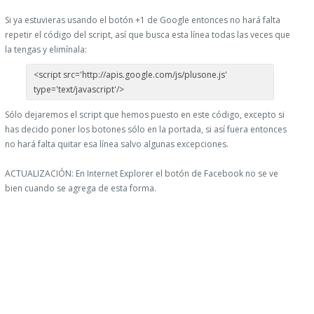
Si ya estuvieras usando el botón +1 de Google entonces no hará falta
repetir el código del script, así que busca esta línea todas las veces que
la tengas y elimínala:
<script src='http://apis.google.com/js/plusone.js'
type='text/javascript'/>
Sólo dejaremos el script que hemos puesto en este código, excepto si
has decido poner los botones sólo en la portada, si así fuera entonces
no hará falta quitar esa línea salvo algunas excepciones.
ACTUALIZACIÓN: En Internet Explorer el botón de Facebook no se ve
bien cuando se agrega de esta forma.