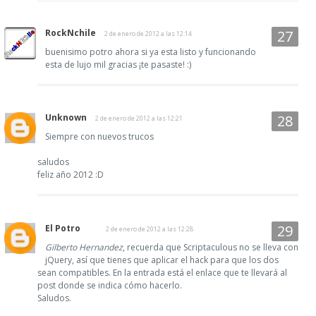
RockNchile
2 de enero de 2012 a las 12:14
buenisimo potro ahora si ya esta listo y funcionando
esta de lujo mil gracias ¡te pasaste! :)
Unknown
2 de enero de 2012 a las 12:21
Siempre con nuevos trucos
saludos
feliz año 2012 :D
El Potro
2 de enero de 2012 a las 12:28
Gilberto Hernandez
, recuerda que Scriptaculous no se lleva con
jQuery, así que tienes que aplicar el hack para que los dos
sean compatibles. En la entrada está el enlace que te llevará al
post donde se indica cómo hacerlo.
Saludos.