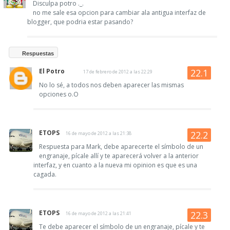
Disculpa potro ._.
no me sale esa opcion para cambiar ala antigua interfaz de
blogger, que podria estar pasando?
Respuestas
El Potro
17 de febrero de 2012 a las 22:29
No lo sé, a todos nos deben aparecer las mismas
opciones o.O
ETOPS
16 de mayo de 2012 a las 21:38
Respuesta para Mark, debe aparecerte el símbolo de un
engranaje, pícale allí y te aparecerá volver a la anterior
interfaz, y en cuanto a la nueva mi opinion es que es una
cagada.
ETOPS
16 de mayo de 2012 a las 21:41
Te debe aparecer el símbolo de un engranaje, pícale y te