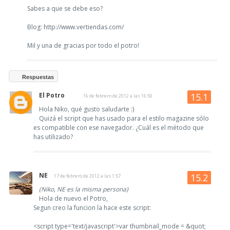
Sabes a que se debe eso?
Blog: http://www.vertiendas.com/
Mil y una de gracias por todo el potro!
Respuestas
El Potro
16 de febrero de 2012 a las 16:50
Hola Niko, qué gusto saludarte :)
Quizá el script que has usado para el estilo magazine sólo
es compatible con ese navegador. ¿Cuál es el método que
has utilizado?
NE
17 de febrero de 2012 a las 1:57
(Niko, NE es la misma persona)
Hola de nuevo el Potro,
Segun creo la funcion la hace este script:
<script type='text/javascript'>var thumbnail_mode = &quot;