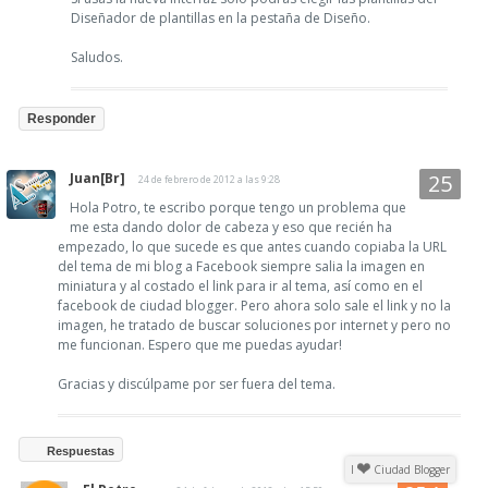
Diseñador de plantillas en la pestaña de Diseño.
Saludos.
Responder
Juan[Br]
24 de febrero de 2012 a las 9:28
Hola Potro, te escribo porque tengo un problema que
me esta dando dolor de cabeza y eso que recién ha
empezado, lo que sucede es que antes cuando copiaba la URL
del tema de mi blog a Facebook siempre salia la imagen en
miniatura y al costado el link para ir al tema, así como en el
facebook de ciudad blogger. Pero ahora solo sale el link y no la
imagen, he tratado de buscar soluciones por internet y pero no
me funcionan. Espero que me puedas ayudar!
Gracias y discúlpame por ser fuera del tema.
Respuestas
I
Ciudad Blogger