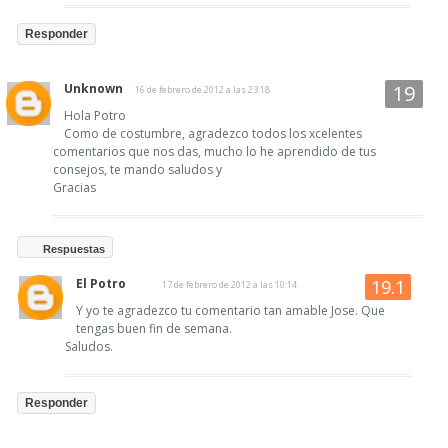
Responder
Unknown
16 de febrero de 2012 a las 23:18
Hola Potro
Como de costumbre, agradezco todos los xcelentes
comentarios que nos das, mucho lo he aprendido de tus
consejos, te mando saludos y
Gracias
Respuestas
El Potro
17 de febrero de 2012 a las 10:14
Y yo te agradezco tu comentario tan amable Jose. Que
tengas buen fin de semana.
Saludos.
Responder