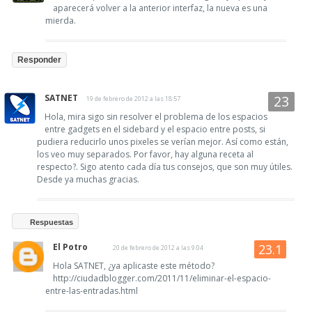
aparecerá volver a la anterior interfaz, la nueva es una
mierda.
Responder
SATNET
19 de febrero de 2012 a las 18:57
Hola, mira sigo sin resolver el problema de los espacios
entre gadgets en el sidebard y el espacio entre posts, si
pudiera reducirlo unos pixeles se verían mejor. Así como están,
los veo muy separados. Por favor, hay alguna receta al
respecto?. Sigo atento cada día tus consejos, que son muy útiles.
Desde ya muchas gracias.
Respuestas
El Potro
20 de febrero de 2012 a las 9:04
Hola SATNET, ¿ya aplicaste este método?
http://ciudadblogger.com/2011/11/eliminar-el-espacio-
entre-las-entradas.html