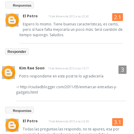
Respuestas
El Potro
15 de febrero de 2012 a las 22:42
Espero lo mismo. Tiene buenas características, es cierto,
pero sí hace falta mejorarla un poco más. Será cuestión de
tiempo supongo. Saludos.
Responder
Kim Rae Soon
15 de febrero de 2012 a las 15:17
Potro respondeme en este post te lo agradecería
-> http://ciudadblogger.com/2011/05/enmarcar-entradas-y-
gadgets.html
Respuestas
El Potro
15 de febrero de 2012 a las 22:45
Todas las preguntas las respondo, no te apures, esa por