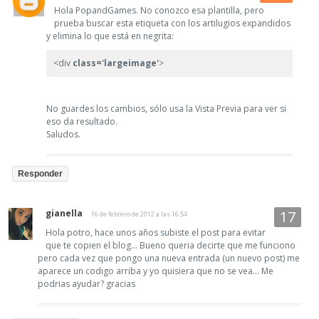
Hola PopandGames. No conozco esa plantilla, pero
prueba buscar esta etiqueta con los artilugios expandidos
y elimina lo que está en negrita:
<div
class='largeimage'
>
No guardes los cambios, sólo usa la Vista Previa para ver si
eso da resultado.
Saludos.
Responder
gianella
16 de febrero de 2012 a las 16:54
Hola potro, hace unos años subiste el post para evitar
que te copien el blog... Bueno queria decirte que me funciono
pero cada vez que pongo una nueva entrada (un nuevo post) me
aparece un codigo arriba y yo quisiera que no se vea... Me
podrias ayudar? gracias