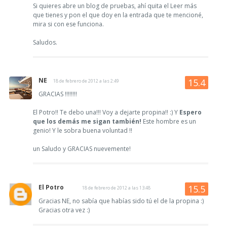
Si quieres abre un blog de pruebas, ahí quita el Leer más
que tienes y pon el que doy en la entrada que te mencioné,
mira si con ese funciona.
Saludos.
NE
18 de febrero de 2012 a las 2:49
GRACIAS !!!!!!!!
El Potro!! Te debo una!!! Voy a dejarte propina!! :) Y
Espero
que los demás me sigan también!
Este hombre es un
genio! Y le sobra buena voluntad !!
un Saludo y GRACIAS nuevemente!
El Potro
18 de febrero de 2012 a las 13:48
Gracias NE, no sabía que habías sido tú el de la propina :)
Gracias otra vez :)