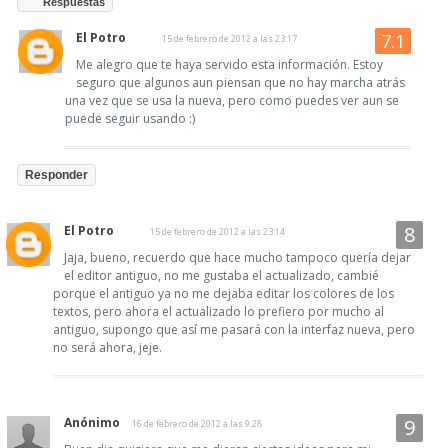
Respuestas
El Potro
15 de febrero de 2012 a las 23:17
Me alegro que te haya servido esta información. Estoy
seguro que algunos aun piensan que no hay marcha atrás
una vez que se usa la nueva, pero como puedes ver aun se
puede seguir usando :)
Responder
El Potro
15 de febrero de 2012 a las 23:14
Jaja, bueno, recuerdo que hace mucho tampoco quería dejar
el editor antiguo, no me gustaba el actualizado, cambié
porque el antiguo ya no me dejaba editar los colores de los
textos, pero ahora el actualizado lo prefiero por mucho al
antiguo, supongo que así me pasará con la interfaz nueva, pero
no será ahora, jeje.
Anónimo
16 de febrero de 2012 a las 9:28