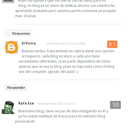
Buen dia quisiera que me dieran ciertas ideas para mi
blog, mi blog es un salon de belleza ahorita con ustedes he
aprendido bastante pero quiziera perfeccionarme un poquito
mas. Gracias
Respuestas
El Potro
16 de febrero de 2012 a las 15:58
Buenas tardes. Francamente no sabría darte una opinión
al respecto, cada blog es único y cada uno tiene
necesidades diferentes. Gran parte dependerá de cómo
quieras que se vea tu blog, pues no hay nada como el blog
sea del completo agrado del autor :)
Responder
Rafa Ese
16 de febrero de 2012 a las 11:21
Buenísimo blog. Llevo un par de días indagando en él y
ya he usado multitud de trucos para mi enésimo blog
personal.xD