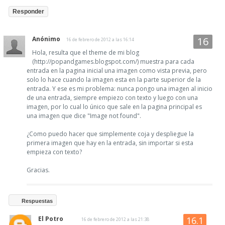
Responder
Anónimo
16 de febrero de 2012 a las 16:14
Hola, resulta que el theme de mi blog
(http://popandgames.blogspot.com/) muestra para cada
entrada en la pagina inicial una imagen como vista previa, pero
solo lo hace cuando la imagen esta en la parte superior de la
entrada. Y ese es mi problema: nunca pongo una imagen al inicio
de una entrada, siempre empiezo con texto y luego con una
imagen, por lo cual lo único que sale en la pagina principal es
una imagen que dice "Image not found".
¿Como puedo hacer que simplemente coja y despliegue la
primera imagen que hay en la entrada, sin importar si esta
empieza con texto?
Gracias.
Respuestas
El Potro
16 de febrero de 2012 a las 21:38