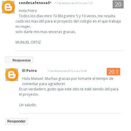
condesafenosa5º
17 de febrero de 2012 a las 1:51
Hola Potro
Todos los días miro Tú Blog entre 5 y 10 veces, me resulta
cada vez mas útil para el proyecto del colegio en el que trabaja
mi mujer,
solo darte mis mas sinceras gracias,
MUNUEL ORTIZ
Respuestas
El Potro
17 de febrero de 2012 a las 10:30
Hola Manuel. Muchas gracias por tomarte el tiempo de
comentar para agradecer.
Es un verdadero gusto que este sitio te esté siendo útil para
el proyecto.
Un saludo.
Responder