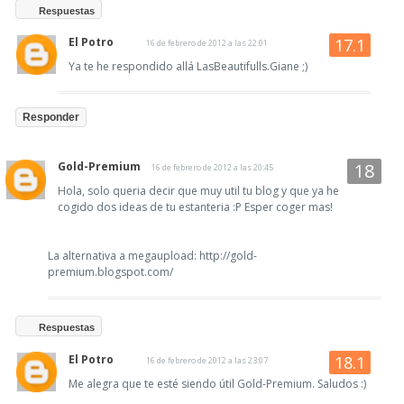
Respuestas
El Potro
16 de febrero de 2012 a las 22:01
Ya te he respondido allá LasBeautifulls.Giane ;)
Responder
Gold-Premium
16 de febrero de 2012 a las 20:45
Hola, solo queria decir que muy util tu blog y que ya he
cogido dos ideas de tu estanteria :P Esper coger mas!
La alternativa a megaupload: http://gold-
premium.blogspot.com/
Respuestas
El Potro
16 de febrero de 2012 a las 23:07
Me alegra que te esté siendo útil Gold-Premium. Saludos :)