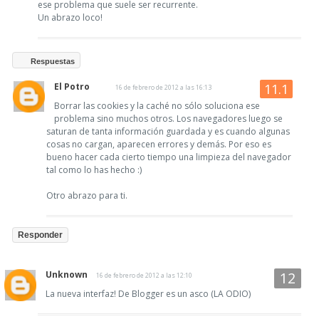
ese problema que suele ser recurrente.
Un abrazo loco!
Respuestas
El Potro
16 de febrero de 2012 a las 16:13
Borrar las cookies y la caché no sólo soluciona ese
problema sino muchos otros. Los navegadores luego se
saturan de tanta información guardada y es cuando algunas
cosas no cargan, aparecen errores y demás. Por eso es
bueno hacer cada cierto tiempo una limpieza del navegador
tal como lo has hecho :)
Otro abrazo para ti.
Responder
Unknown
16 de febrero de 2012 a las 12:10
La nueva interfaz! De Blogger es un asco (LA ODIO)