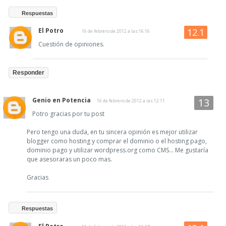
Respuestas
El Potro
16 de febrero de 2012 a las 16:16
Cuestión de opiniones.
Responder
Genio en Potencia
16 de febrero de 2012 a las 12:11
Potro gracias por tu post
Pero tengo una duda, en tu sincera opinión es mejor utilizar
blogger como hosting y comprar el dominio o el hosting pago,
dominio pago y utilizar wordpress.org como CMS... Me gustaría
que asesoraras un poco mas.
Gracias
Respuestas