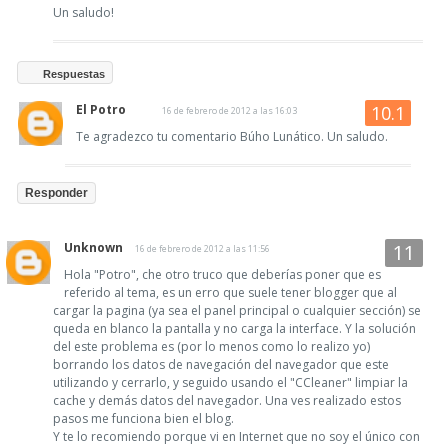
Un saludo!
Respuestas
El Potro
16 de febrero de 2012 a las 16:03
Te agradezco tu comentario Búho Lunático. Un saludo.
Responder
Unknown
16 de febrero de 2012 a las 11:56
Hola "Potro", che otro truco que deberías poner que es
referido al tema, es un erro que suele tener blogger que al
cargar la pagina (ya sea el panel principal o cualquier sección) se
queda en blanco la pantalla y no carga la interface. Y la solución
del este problema es (por lo menos como lo realizo yo)
borrando los datos de navegación del navegador que este
utilizando y cerrarlo, y seguido usando el "CCleaner" limpiar la
cache y demás datos del navegador. Una ves realizado estos
pasos me funciona bien el blog.
Y te lo recomiendo porque vi en Internet que no soy el único con