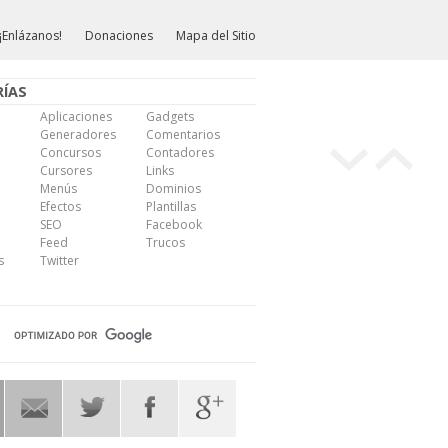
¡Enlázanos!
Donaciones
Mapa del Sitio
ÍAS
Aplicaciones
Gadgets
Generadores
Comentarios
Concursos
Contadores
Cursores
Links
Menús
Dominios
Efectos
Plantillas
SEO
Facebook
Feed
Trucos
s
Twitter