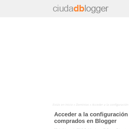
Estás en
Inicio
»
Dominios
»
Acceder a la configuració
Acceder a la configuración
comprados en Blogger