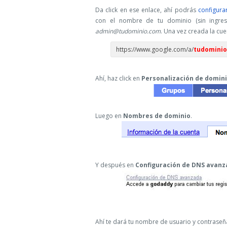
Da click en ese enlace, ahí podrás
configura
con el nombre de tu dominio (sin ingres
admin@tudominio.com
. Una vez creada la cu
https://www.google.com/a/
tudomini
Ahí, haz click en
Personalización de domin
Luego en
Nombres de dominio
.
Y después en
Configuración de DNS avan
Ahí te dará tu nombre de usuario y contraseña