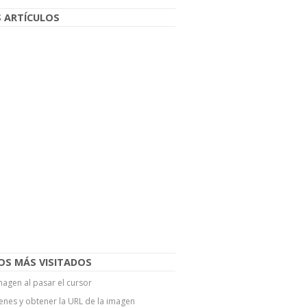
 ARTÍCULOS
OS MÁS VISITADOS
agen al pasar el cursor
enes y obtener la URL de la imagen