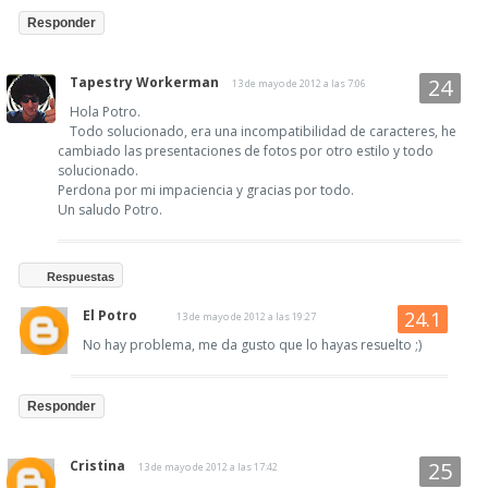
Responder
Tapestry Workerman
13 de mayo de 2012 a las 7:06
Hola Potro.
Todo solucionado, era una incompatibilidad de caracteres, he
cambiado las presentaciones de fotos por otro estilo y todo
solucionado.
Perdona por mi impaciencia y gracias por todo.
Un saludo Potro.
Respuestas
El Potro
13 de mayo de 2012 a las 19:27
No hay problema, me da gusto que lo hayas resuelto ;)
Responder
Cristina
13 de mayo de 2012 a las 17:42