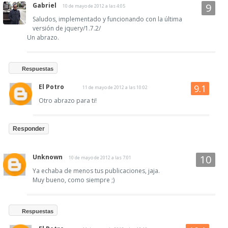
Gabriel
10 de mayo de 2012 a las 4:05
Saludos, implementado y funcionando con la última
versión de jquery/1.7.2/
Un abrazo.
Respuestas
El Potro
11 de mayo de 2012 a las 10:02
Otro abrazo para ti!
Responder
Unknown
10 de mayo de 2012 a las 7:01
Ya echaba de menos tus publicaciones, jaja.
Muy bueno, como siempre ;)
Respuestas