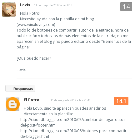
Lovix
11 de mayo de 2012 a las 9:14
Hola Potro!
Necesito ayuda con la plantilla de mi blog
(www.winxlovely.com)
Todo lo de botones de compartir, autor de la entrada, hora de
publicación y todos los demás elementos de la entrada; no me
aparecen en el blog y no puedo editarlo desde "Elementos de la
página"
¿Que puedo hacer?
Lovix
Respuestas
El Potro
11 de mayo de 2012 a las 21:40
Hola Lovix, sino te aparecen puedes añadirlos
directamente en la plantilla:
http://ciudadblogger.com/2010/07/cambiar-de-lugar-datos-
del-post-footer.html
http://ciudadblogger.com/2010/06/botones-para-compartir-
de-blogger.html