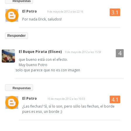
Respuestas
El Potro
9 de mayo de 2012 a las 22:16
Por nada Erick, saludos!
Responder
El Buque Pirata (Eliseo)
9 de mayo de 2012 a las 15:59
que bueno está con el efecto.
Muy bueno Potro
solo que parece que no es con imagen
Respuestas
El Potro
10 de mayo de 2012 a las 10:03
¿Las flechas? Sí, sí lo son, pero sólo las flechas, el borde
pues es eso, un borde ;)