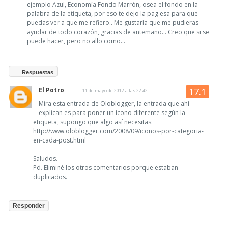
ejemplo Azul, Economía Fondo Marrón, osea el fondo en la
palabra de la etiqueta, por eso te dejo la pag esa para que
puedas ver a que me refiero.. Me gustaría que me pudieras
ayudar de todo corazón, gracias de antemano... Creo que si se
puede hacer, pero no allo como...
Respuestas
El Potro
11 de mayo de 2012 a las 22:42
Mira esta entrada de Oloblogger, la entrada que ahí
explican es para poner un ícono diferente según la
etiqueta, supongo que algo así necesitas:
http://www.oloblogger.com/2008/09/iconos-por-categoria-
en-cada-post.html
Saludos.
Pd. Eliminé los otros comentarios porque estaban
duplicados.
Responder