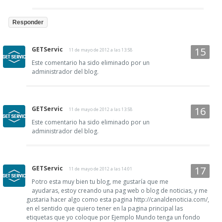
Responder
GETServic
11 de mayo de 2012 a las 13:58
Este comentario ha sido eliminado por un
administrador del blog.
GETServic
11 de mayo de 2012 a las 13:58
Este comentario ha sido eliminado por un
administrador del blog.
GETServic
11 de mayo de 2012 a las 14:01
Potro esta muy bien tu blog, me gustaría que me
ayudaras, estoy creando una pag web o blog de noticias, y me
gustaria hacer algo como esta pagina http://canaldenoticia.com/,
en el sentido que quiero tener en la pagina principal las
etiquetas que yo coloque por Ejemplo Mundo tenga un fondo