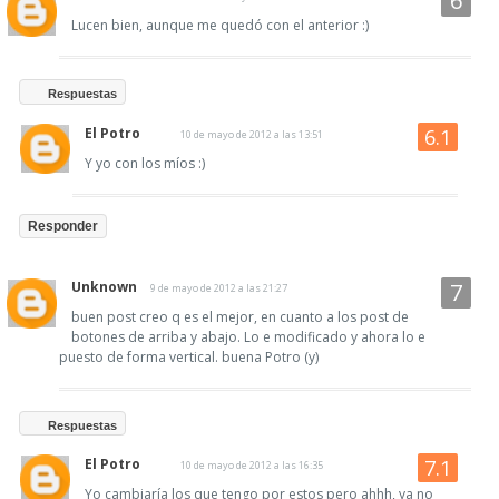
Lucen bien, aunque me quedó con el anterior :)
Respuestas
El Potro
10 de mayo de 2012 a las 13:51
Y yo con los míos :)
Responder
Unknown
9 de mayo de 2012 a las 21:27
buen post creo q es el mejor, en cuanto a los post de
botones de arriba y abajo. Lo e modificado y ahora lo e
puesto de forma vertical. buena Potro (y)
Respuestas
El Potro
10 de mayo de 2012 a las 16:35
Yo cambiaría los que tengo por estos pero ahhh, ya no