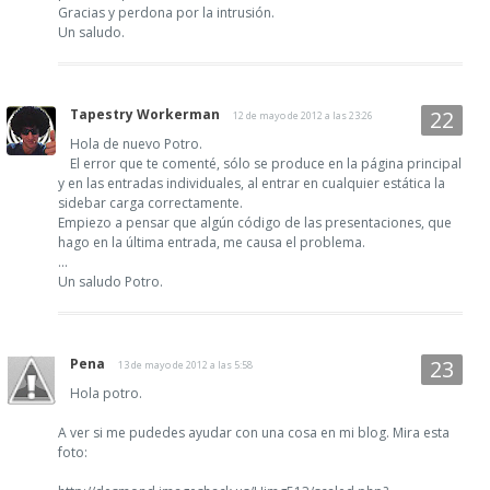
Gracias y perdona por la intrusión.
Un saludo.
Tapestry Workerman
12 de mayo de 2012 a las 23:26
Hola de nuevo Potro.
El error que te comenté, sólo se produce en la página principal
y en las entradas individuales, al entrar en cualquier estática la
sidebar carga correctamente.
Empiezo a pensar que algún código de las presentaciones, que
hago en la última entrada, me causa el problema.
...
Un saludo Potro.
Pena
13 de mayo de 2012 a las 5:58
Hola potro.
A ver si me pudedes ayudar con una cosa en mi blog. Mira esta
foto: