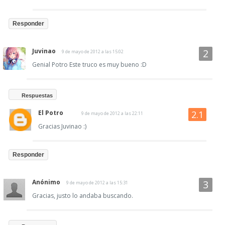
Responder
Juvinao
9 de mayo de 2012 a las 15:02
Genial Potro Este truco es muy bueno :D
Respuestas
El Potro
9 de mayo de 2012 a las 22:11
Gracias Juvinao :)
Responder
Anónimo
9 de mayo de 2012 a las 15:31
Gracias, justo lo andaba buscando.