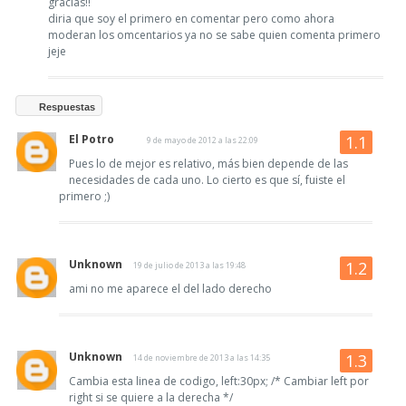
gracias!!
diria que soy el primero en comentar pero como ahora
moderan los omcentarios ya no se sabe quien comenta primero
jeje
Respuestas
El Potro
9 de mayo de 2012 a las 22:09
Pues lo de mejor es relativo, más bien depende de las
necesidades de cada uno. Lo cierto es que sí, fuiste el
primero ;)
Unknown
19 de julio de 2013 a las 19:48
ami no me aparece el del lado derecho
Unknown
14 de noviembre de 2013 a las 14:35
Cambia esta linea de codigo, left:30px; /* Cambiar left por
right si se quiere a la derecha */