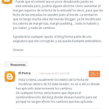
Puede que el coment sea un poco desubicado juesto en
esta entrada pero, podría alguien decirme cómo aumentar el
margen superior de la fecha de la entrada? es decir, para que las
fechs de las entradas no queden justo al borde. La verdad es
que no tengo mucha idea del mundo blogger, ya he modificado
los valores de margin top, margin padding.... todo lo habido y
por haber, y nada de cambios.
Agradecería cualquier ayuda, el blog forma parte de una
asignatura que me corregirán, y así queda bastante antiestético..
Gracias
Respuestas
El Potro
14 de mayo de 2012 a las 9:39
Hola Cristina, usualmente los estilos de la fecha de
modifican dentro de h2.date-header, no sé si ahí es donde
has aplicado anteriormente los cambios.
De cualquier forma, sería bueno que dejaras el
nombre/dirección del blog donde deseas hacerlo para ver
porqué no surgen efecto los cambios que has aplicado.