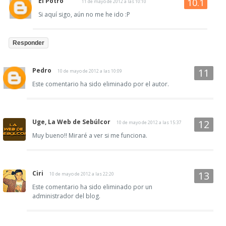
El Potro
11 de mayo de 2012 a las 10:10
Si aquí sigo, aún no me he ido :P
Responder
Pedro
10 de mayo de 2012 a las 10:09
Este comentario ha sido eliminado por el autor.
Uge, La Web de Sebúlcor
10 de mayo de 2012 a las 15:37
Muy bueno!! Miraré a ver si me funciona.
Ciri
10 de mayo de 2012 a las 22:20
Este comentario ha sido eliminado por un
administrador del blog.