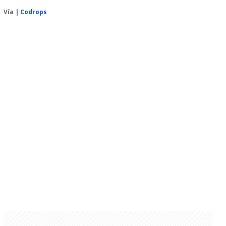
Vía |
Codrops