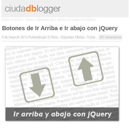
Estás en
Inicio
»
Trucos
»
Botones de Ir Arriba e Ir abajo con jQuery
Botones de Ir Arriba e Ir abajo con jQuery
9 de mayo de 2012
Publicado por
El Potro ,
Etiquetas:
Efectos
,
Trucos
,
187 comentarios