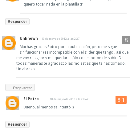
quiero tocar nada en la plantilla :P
Responder
Unknown
10 de mayo de 2012 a las 2:27
Muchas gracias Potro por la publicación, pero me sigue
sin funcionar (es incompatible con el slider que tengo), así que
me voy resignar y me quedare sólo con el boton de subir. De
todas maneras te agradezco las molestias que te has tomado.
Un abrazo
Respuestas
El Potro
10 de mayo de 2012 a las 18:40
Bueno, al menos se intentó ;)
Responder