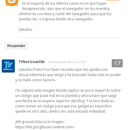
En la mayoría de los últimos casos no es que hayan
desaparecido, sino que el navegador no los muestra,
elimina las coockies y caché del navegador para que los
puedas ver, o ingresa desde otro navegador.
Saludos.
Responder
TVboricuaUSA
3 de octubre de 2012 a las 13:24
¡Saludos Potro! Por favor necesito que me ayudes con
dos problemitas que tengo y he buscado hasta más no poder
y no hallo como hacerlo.
¡Te adjunto esta imagen donde explico un poco mejor! Es sobre
un código que puse mal en la plantilla y ahora hace que salga
una flecha en la esquina superior del blog. Y la otra duda es
como mover un código para que ese gadget en especifico
quede en otro sitio, dentro de cada entrada individual.
¡Mil gracias! Esta es la imagen:
https://lh6.googleusercontent.com/-