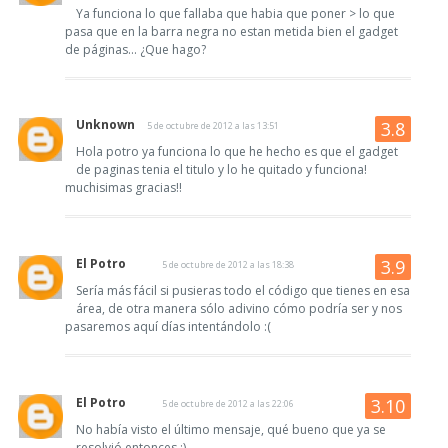
Ya funciona lo que fallaba que habia que poner > lo que
pasa que en la barra negra no estan metida bien el gadget
de páginas... ¿Que hago?
Unknown
5 de octubre de 2012 a las 13:51
Hola potro ya funciona lo que he hecho es que el gadget
de paginas tenia el titulo y lo he quitado y funciona!
muchisimas gracias!!
El Potro
5 de octubre de 2012 a las 18:38
Sería más fácil si pusieras todo el código que tienes en esa
área, de otra manera sólo adivino cómo podría ser y nos
pasaremos aquí días intentándolo :(
El Potro
5 de octubre de 2012 a las 22:06
No había visto el último mensaje, qué bueno que ya se
resolvió entonces :)