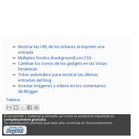
Mostrar las URL de los enlaces al imprimir una
entrada
Múltiples fondos (background) con CSS
Cambiar los iconos de los gadgets en las Vistas
Dinámicas
Ticker automático para mostrar las últimas
entradas del blog
Insertar imágenes y vídeos en los comentarios
de Blogger
Twittear
El contenido y material publicado así como la asistencia impartida es
completamente gratuita.
Tu contribución permite que este sitio continúe en funcionamiento.