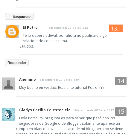
Respuestas
El Potro
3 de octubre de 2012 a las 16:52
Te lo deberé adeval, por ahora no publicaré algo
relacionado con ese tema.
Saludos.
Responder
Anónimo
3 de octubre de 2012 a las 11:59
Muy bueno en verdad. Excelente tutorial Potro. (Y)
Gladys Cecilia Celestecielo
3 de octubre de 2012 a las 12:17
Hola Potro, mi pregunta es para saber que pasó con los
seguidores de Google o de Blogger, solamente aparece un
campo en blanco o azul en el caso de mi blog, pero no se tiene