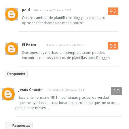
paul
3 de octubre de 2012 a las 17:51
Quiero cambiar de plantilla mi blog y no encuentro
opciones? hechame una mano potro?
El Potro
4 de octubre de 2012 a las 9:53
Opciones hay muchas, en btemplates.com puedes
encontrar cientos y cientos de plantillas para Blogger.
Responder
Jesús Chacón
2 de octubre de 2012 a las 20:04
Excelente hermano!!!!!!!1 muchisimas gracias, de verdad
que me ayudaste a solucionar este problema que me ocurria
desde hace meses....
Respuestas