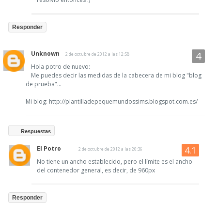
Responder
Unknown
2 de octubre de 2012 a las 12:58
Hola potro de nuevo:
Me puedes decir las medidas de la cabecera de mi blog "blog
de prueba"...
Mi blog: http://plantilladepequemundossims.blogspot.com.es/
Respuestas
El Potro
2 de octubre de 2012 a las 20:36
No tiene un ancho establecido, pero el límite es el ancho
del contenedor general, es decir, de 960px
Responder