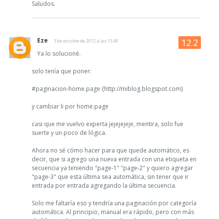
Saludos.
Eze
3 de octubre de 2012 a las 15:49
Ya lo solucioné.
solo tenía que poner:
#paginacion-home.page {http://miblog.blogspot.com}
y cambiar li por home.page
casi que me vuelvo experta jejejejeje, mentira, solo fue
suerte y un poco de lógica.
Ahora no sé cómo hacer para que quede automático, es
decir, que si agrego una nueva entrada con una etiqueta en
secuencia ya teniendo "page-1" "page-2" y quiero agregar
"page-3" que esta última sea automática, sin tener que ir
entrada por entrada agregando la última secuencia.
Solo me faltaría eso y tendría una paginación por categoría
automática. Al principio, manual era rápido, pero con más