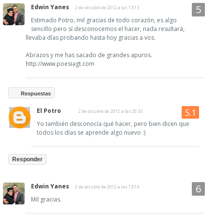
Edwin Yanes
2 de octubre de 2012 a las 13:13
Estimado Potro, mil gracias de todo corazón, es algo
sencillo pero sí desconocemos el hacer, nada resultará,
llevaba días probando hasta hoy gracias a vos.
Abrazos y me has sacado de grandes apuros.
http://www.poesiagt.com
Respuestas
El Potro
2 de octubre de 2012 a las 20:33
Yo también desconocía qué hacer, pero bien dicen que
todos los días se aprende algo nuevo :)
Responder
Edwin Yanes
2 de octubre de 2012 a las 13:14
Mil gracias.