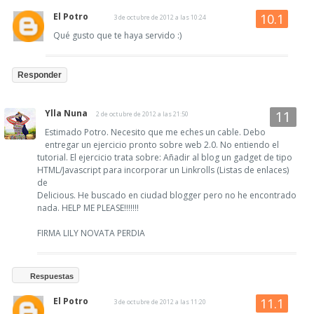
El Potro
3 de octubre de 2012 a las 10:24
Qué gusto que te haya servido :)
Responder
Ylla Nuna
2 de octubre de 2012 a las 21:50
Estimado Potro. Necesito que me eches un cable. Debo
entregar un ejercicio pronto sobre web 2.0. No entiendo el
tutorial. El ejercicio trata sobre: Añadir al blog un gadget de tipo
HTML/Javascript para incorporar un Linkrolls (Listas de enlaces)
de
Delicious. He buscado en ciudad blogger pero no he encontrado
nada. HELP ME PLEASE!!!!!!!
FIRMA LILY NOVATA PERDIA
Respuestas
El Potro
3 de octubre de 2012 a las 11:20