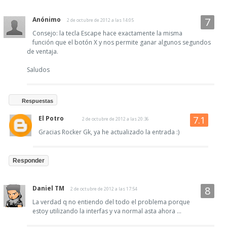
Anónimo
2 de octubre de 2012 a las 14:05
Consejo: la tecla Escape hace exactamente la misma
función que el botón X y nos permite ganar algunos segundos
de ventaja.
Saludos
Respuestas
El Potro
2 de octubre de 2012 a las 20:36
Gracias Rocker Gk, ya he actualizado la entrada :)
Responder
Daniel TM
2 de octubre de 2012 a las 17:54
La verdad q no entiendo del todo el problema porque
estoy utilizando la interfas y va normal asta ahora ...