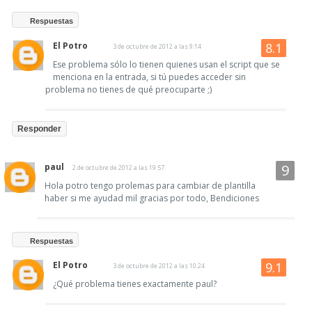
Respuestas
El Potro
3 de octubre de 2012 a las 9:14
Ese problema sólo lo tienen quienes usan el script que se
menciona en la entrada, si tú puedes acceder sin
problema no tienes de qué preocuparte ;)
Responder
paul
2 de octubre de 2012 a las 19:57
Hola potro tengo prolemas para cambiar de plantilla
haber si me ayudad mil gracias por todo, Bendiciones
Respuestas
El Potro
3 de octubre de 2012 a las 10:24
¿Qué problema tienes exactamente paul?