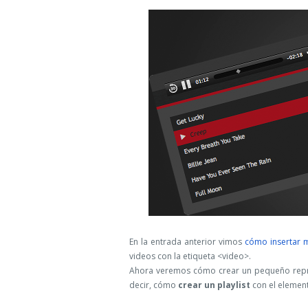
En la entrada anterior vimos
cómo insertar m
videos con la etiqueta <video>.
Ahora veremos cómo crear un pequeño repro
decir, cómo
crear un playlist
con el eleme