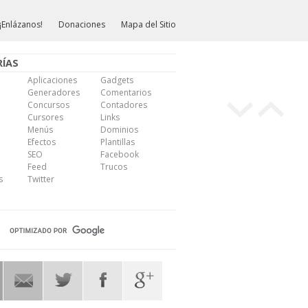
¡Enlázanos!
Donaciones
Mapa del Sitio
ÍAS
Aplicaciones
Gadgets
Generadores
Comentarios
Concursos
Contadores
Cursores
Links
Menús
Dominios
Efectos
Plantillas
SEO
Facebook
Feed
Trucos
s
Twitter