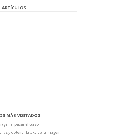
 ARTÍCULOS
OS MÁS VISITADOS
agen al pasar el cursor
enes y obtener la URL de la imagen