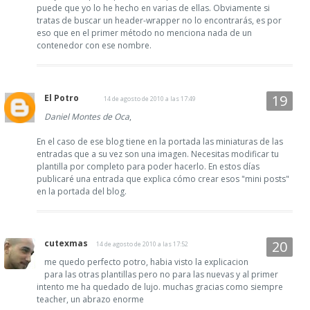
puede que yo lo he hecho en varias de ellas. Obviamente si
tratas de buscar un header-wrapper no lo encontrarás, es por
eso que en el primer método no menciona nada de un
contenedor con ese nombre.
El Potro
14 de agosto de 2010 a las 17:49
Daniel Montes de Oca
,
En el caso de ese blog tiene en la portada las miniaturas de las
entradas que a su vez son una imagen. Necesitas modificar tu
plantilla por completo para poder hacerlo. En estos días
publicaré una entrada que explica cómo crear esos "mini posts"
en la portada del blog.
cutexmas
14 de agosto de 2010 a las 17:52
me quedo perfecto potro, habia visto la explicacion
para las otras plantillas pero no para las nuevas y al primer
intento me ha quedado de lujo. muchas gracias como siempre
teacher, un abrazo enorme