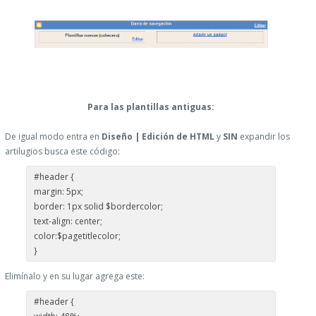
Para las plantillas antiguas:
De igual modo entra en
Diseño | Edición de HTML
y
SIN
expandir los
artilugios busca este código:
#header {
margin: 5px;
border: 1px solid $bordercolor;
text-align: center;
color:$pagetitlecolor;
}
Elimínalo y en su lugar agrega este:
#header {