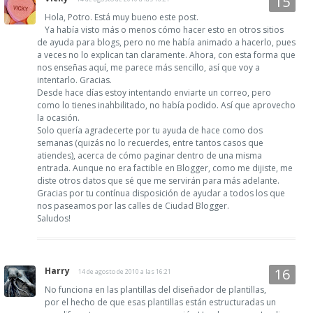
Hola, Potro. Está muy bueno este post.
Ya había visto más o menos cómo hacer esto en otros sitios
de ayuda para blogs, pero no me había animado a hacerlo, pues
a veces no lo explican tan claramente. Ahora, con esta forma que
nos enseñas aquí, me parece más sencillo, así que voy a
intentarlo. Gracias.
Desde hace días estoy intentando enviarte un correo, pero
como lo tienes inahbilitado, no había podido. Así que aprovecho
la ocasión.
Solo quería agradecerte por tu ayuda de hace como dos
semanas (quizás no lo recuerdes, entre tantos casos que
atiendes), acerca de cómo paginar dentro de una misma
entrada. Aunque no era factible en Blogger, como me dijiste, me
diste otros datos que sé que me servirán para más adelante.
Gracias por tu contínua disposición de ayudar a todos los que
nos paseamos por las calles de Ciudad Blogger.
Saludos!
Harry
14 de agosto de 2010 a las 16:21
No funciona en las plantillas del diseñador de plantillas,
por el hecho de que esas plantillas están estructuradas un