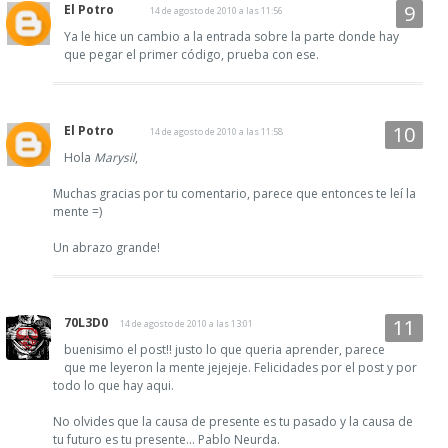
El Potro
14 de agosto de 2010 a las 11:56
Ya le hice un cambio a la entrada sobre la parte donde hay
que pegar el primer código, prueba con ese.
El Potro
14 de agosto de 2010 a las 11:58
Hola
Marysil
,
Muchas gracias por tu comentario, parece que entonces te leí la
mente =)
Un abrazo grande!
70L3D0
14 de agosto de 2010 a las 13:01
buenisimo el post!! justo lo que queria aprender, parece
que me leyeron la mente jejejeje. Felicidades por el post y por
todo lo que hay aqui.
No olvides que la causa de presente es tu pasado y la causa de
tu futuro es tu presente... Pablo Neurda.