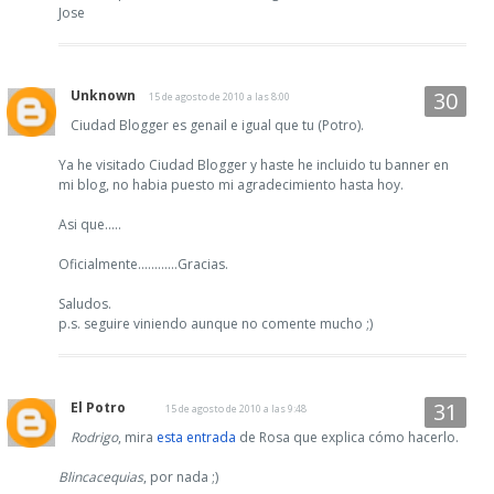
Jose
Unknown
15 de agosto de 2010 a las 8:00
Ciudad Blogger es genail e igual que tu (Potro).
Ya he visitado Ciudad Blogger y haste he incluido tu banner en
mi blog, no habia puesto mi agradecimiento hasta hoy.
Asi que.....
Oficialmente............Gracias.
Saludos.
p.s. seguire viniendo aunque no comente mucho ;)
El Potro
15 de agosto de 2010 a las 9:48
Rodrigo
, mira
esta entrada
de Rosa que explica cómo hacerlo.
Blincacequias
, por nada ;)