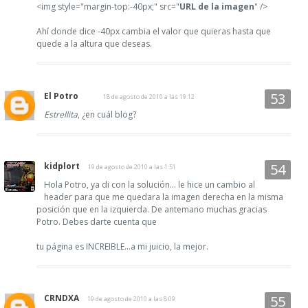
<img style="margin-top:-40px;" src="
URL de la imagen
" />
Ahí donde dice -40px cambia el valor que quieras hasta que
quede a la altura que deseas.
El Potro
18 de agosto de 2010 a las 19:12
Estrellita
, ¿en cuál blog?
kidplort
19 de agosto de 2010 a las 1:51
Hola Potro, ya di con la solución... le hice un cambio al
header para que me quedara la imagen derecha en la misma
posición que en la izquierda. De antemano muchas gracias
Potro. Debes darte cuenta que
tu página es INCREIBLE...a mi juicio, la mejor.
CRNDXA
19 de agosto de 2010 a las 8:09