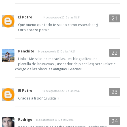
El Potro
14 de agosto de 2010 a las 18:34
Qué bueno que todo te salido como esperabas ;)
Otro abrazo para ti.
Panchito
14 de agosto de 2010 a las 19:21
Hola!!! Me salio de maravillas... mi blog utiliza una
plantilla de las nuevas (Diseñador de plantillas) pero utilicé el
código de las plantillas antiguas. Gracias!!
El Potro
14 de agosto de 2010 a las 19:46
Gracias a ti por tu visita ;)
Rodrigo
14 de agosto de 2010 a las 20:08