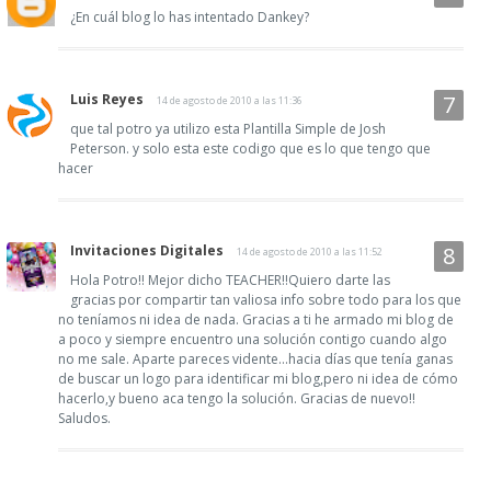
¿En cuál blog lo has intentado Dankey?
Luis Reyes
14 de agosto de 2010 a las 11:36
que tal potro ya utilizo esta Plantilla Simple de Josh
Peterson. y solo esta este codigo que es lo que tengo que
hacer
Invitaciones Digitales
14 de agosto de 2010 a las 11:52
Hola Potro!! Mejor dicho TEACHER!!Quiero darte las
gracias por compartir tan valiosa info sobre todo para los que
no teníamos ni idea de nada. Gracias a ti he armado mi blog de
a poco y siempre encuentro una solución contigo cuando algo
no me sale. Aparte pareces vidente...hacia días que tenía ganas
de buscar un logo para identificar mi blog,pero ni idea de cómo
hacerlo,y bueno aca tengo la solución. Gracias de nuevo!!
Saludos.